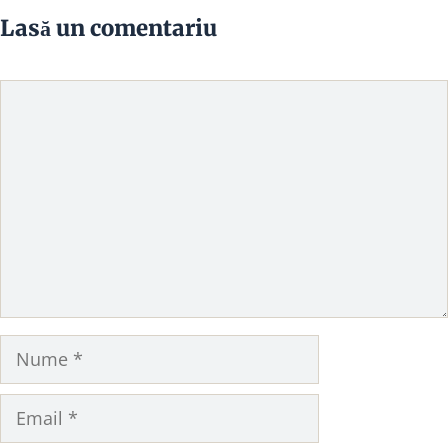
Lasă un comentariu
Comentariu
Nume
Email