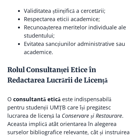
Validitatea științifică a cercetării;
Respectarea eticii academice;
Recunoașterea meritelor individuale ale
studentului;
Evitatea sancțiunilor administrative sau
academice.
Rolul Consultanței Etice în
Redactarea Lucrării de Licență
O
consultantă etică
este indispensabilă
pentru studenții UMȚB care își pregătesc
lucrarea de licență la
Conservare și Restaurare
.
Aceasta implică atât orientarea în alegerea
surselor bibliografice relevante, cât și instruirea