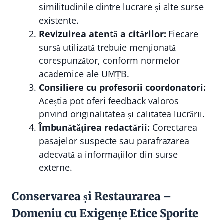
similitudinile dintre lucrare și alte surse
existente.
Revizuirea atentă a citărilor:
Fiecare
sursă utilizată trebuie menționată
corespunzător, conform normelor
academice ale UMȚB.
Consiliere cu profesorii coordonatori:
Aceștia pot oferi feedback valoros
privind originalitatea și calitatea lucrării.
Îmbunătățirea redactării:
Corectarea
pasajelor suspecte sau parafrazarea
adecvată a informațiilor din surse
externe.
Conservarea și Restaurarea –
Domeniu cu Exigențe Etice Sporite