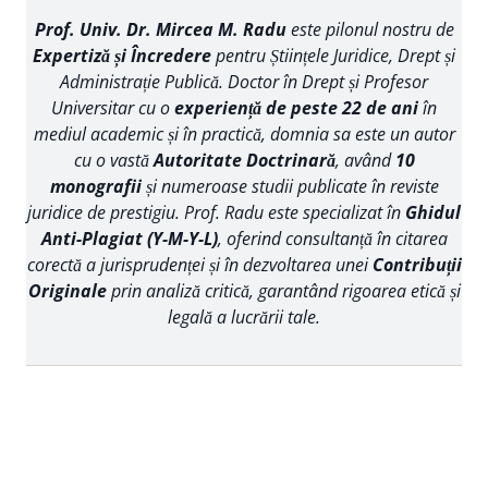
Prof. Univ. Dr. Mircea M. Radu
este pilonul nostru de
Expertiză și Încredere
pentru Științele Juridice, Drept și
Administrație Publică. Doctor în Drept și Profesor
Universitar cu o
experiență de peste 22 de ani
în
mediul academic și în practică, domnia sa este un autor
cu o vastă
Autoritate Doctrinară
, având
10
monografii
și numeroase studii publicate în reviste
juridice de prestigiu. Prof. Radu este specializat în
Ghidul
Anti-Plagiat (Y-M-Y-L)
, oferind consultanță în citarea
corectă a jurisprudenței și în dezvoltarea unei
Contribuții
Originale
prin analiză critică, garantând rigoarea etică și
legală a lucrării tale.