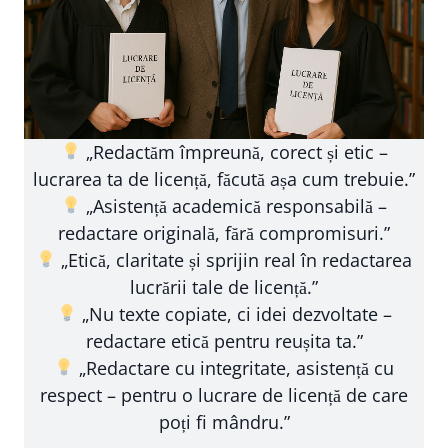
„Redactăm împreună, corect și etic –
lucrarea ta de licență, făcută așa cum trebuie.”
„Asistență academică responsabilă –
redactare originală, fără compromisuri.”
„Etică, claritate și sprijin real în redactarea
lucrării tale de licență.”
„Nu texte copiate, ci idei dezvoltate –
redactare etică pentru reușita ta.”
„Redactare cu integritate, asistență cu
respect – pentru o lucrare de licență de care
poți fi mândru.”