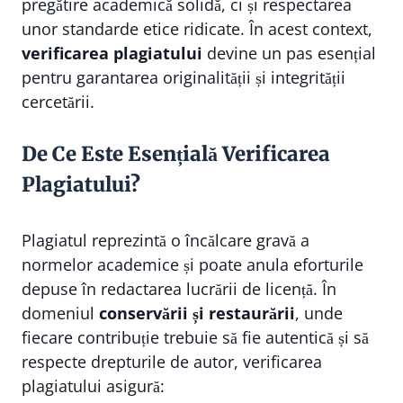
pregătire academică solidă, ci și respectarea
unor standarde etice ridicate. În acest context,
verificarea plagiatului
devine un pas esențial
pentru garantarea originalității și integrității
cercetării.
De Ce Este Esențială Verificarea
Plagiatului?
Plagiatul reprezintă o încălcare gravă a
normelor academice și poate anula eforturile
depuse în redactarea lucrării de licență. În
domeniul
conservării și restaurării
, unde
fiecare contribuție trebuie să fie autentică și să
respecte drepturile de autor, verificarea
plagiatului asigură: