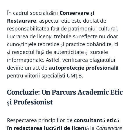
În cadrul specializării
Conservare și
Restaurare
, aspectul etic este dublat de
responsabilitatea față de patrimoniul cultural.
Lucrarea de licență trebuie să reflecte nu doar
cunoștințele teoretice și practice dobândite, ci
și respectul față de autenticitate și sursele
informaționale. Astfel, verificarea plagiatului
devine un act de
autoprotecție profesională
pentru viitorii specialiști UMȚB.
Concluzie: Un Parcurs Academic Etic
și Profesionist
Respectarea principiilor de
consultantă etică
în redactarea lucrării de licență
la
Conservare