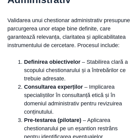
Validarea unui chestionar administrativ presupune
parcurgerea unor etape bine definite, care
garantează relevanța, claritatea și aplicabilitatea
instrumentului de cercetare. Procesul include:
Definirea obiectivelor
– Stabilirea clară a
scopului chestionarului și a întrebărilor ce
trebuie adresate.
Consultarea experților
– Implicarea
specialiștilor în consultanță etică și în
domeniul administrativ pentru revizuirea
conținutului.
Pre-testarea (pilotare)
– Aplicarea
chestionarului pe un eșantion restrâns
pentru identificarea eventualelor