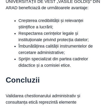
UNIVERSITĂȚII DE VEST „VASILE GOLDIȘ” DIN
ARAD beneficiază de următoarele avantaje:
Creșterea credibilității și relevanței
științifice a lucrării;
Respectarea cerințelor legale și
instituționale privind protecția datelor;
Îmbunătățirea calității instrumentelor de
cercetare administrative;
Sprijin specializat din partea cadrelor
didactice și a comisiei etice.
Concluzii
Validarea chestionarului administrativ și
consultanța etică reprezintă elemente