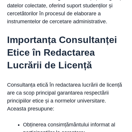
datelor colectate, oferind suport studenților și
cercetătorilor în procesul de elaborare a
instrumentelor de cercetare administrative.
Importanța Consultanței
Etice în Redactarea
Lucrării de Licență
Consultanța etică în redactarea lucrării de licență
are ca scop principal garantarea respectării
principiilor etice și a normelor universitare.
Aceasta presupune:
Obținerea consimțământului informat al