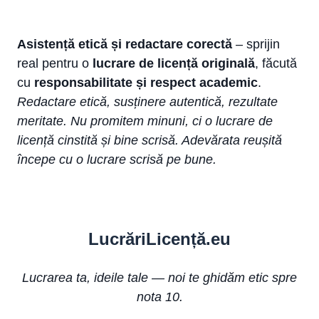
Asistență etică și redactare corectă
– sprijin
real pentru o
lucrare de licență originală
, făcută
cu
responsabilitate și respect academic
.
Redactare etică, susținere autentică, rezultate
meritate. Nu promitem minuni, ci o lucrare de
licență cinstită și bine scrisă. Adevărata reușită
începe cu o lucrare scrisă pe bune.
Lucr
ă
riLi
cență
.eu
Lucrarea ta, ideile tale — noi te ghidăm etic spre
nota 10.