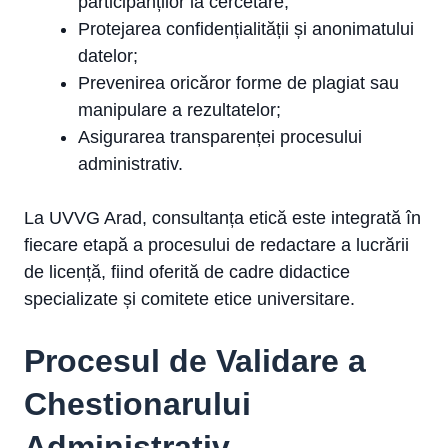
participanților la cercetare;
Protejarea confidențialității și anonimatului
datelor;
Prevenirea oricăror forme de plagiat sau
manipulare a rezultatelor;
Asigurarea transparenței procesului
administrativ.
La UVVG Arad, consultanța etică este integrată în
fiecare etapă a procesului de redactare a lucrării
de licență, fiind oferită de cadre didactice
specializate și comitete etice universitare.
Procesul de Validare a
Chestionarului
Administrativ