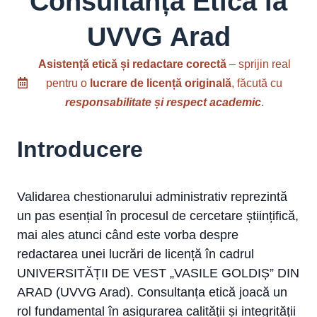
Consultanță Etică la
UVVG Arad
Asistență etică și redactare corectă
– sprijin real
pentru o
lucrare de licență originală
, făcută cu
responsabilitate și respect academic
.
Introducere
Validarea chestionarului administrativ reprezintă
un pas esențial în procesul de cercetare științifică,
mai ales atunci când este vorba despre
redactarea unei lucrări de licență în cadrul
UNIVERSITĂȚII DE VEST „VASILE GOLDIȘ” DIN
ARAD (UVVG Arad). Consultanța etică joacă un
rol fundamental în asigurarea calității și integrității