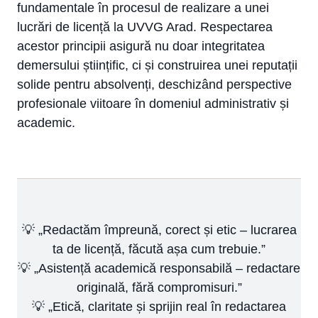
fundamentale în procesul de realizare a unei
lucrări de licență la UVVG Arad. Respectarea
acestor principii asigură nu doar integritatea
demersului științific, ci și construirea unei reputații
solide pentru absolvenți, deschizând perspective
profesionale viitoare în domeniul administrativ și
academic.
💡 „Redactăm împreună, corect și etic – lucrarea
ta de licență, făcută așa cum trebuie.”
💡 „Asistență academică responsabilă – redactare
originală, fără compromisuri.”
💡 „Etică, claritate și sprijin real în redactarea