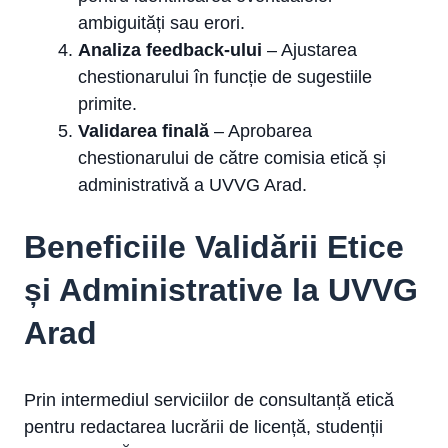
ambiguități sau erori.
Analiza feedback-ului
– Ajustarea
chestionarului în funcție de sugestiile
primite.
Validarea finală
– Aprobarea
chestionarului de către comisia etică și
administrativă a UVVG Arad.
Beneficiile Validării Etice
și Administrative la UVVG
Arad
Prin intermediul serviciilor de consultanță etică
pentru redactarea lucrării de licență, studenții