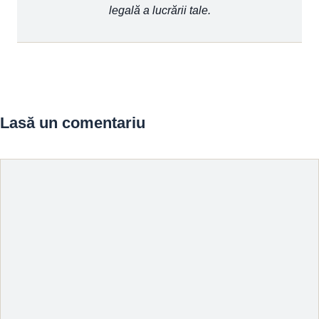
legală a lucrării tale.
Lasă un comentariu
Comentariu