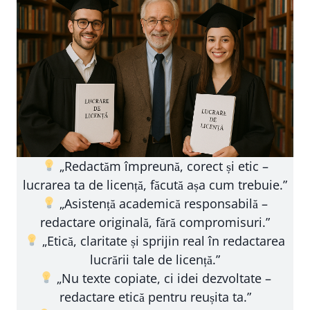
„Redactăm împreună, corect și etic –
lucrarea ta de licență, făcută așa cum trebuie.”
„Asistență academică responsabilă –
redactare originală, fără compromisuri.”
„Etică, claritate și sprijin real în redactarea
lucrării tale de licență.”
„Nu texte copiate, ci idei dezvoltate –
redactare etică pentru reușita ta.”