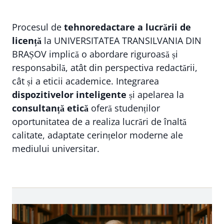
Procesul de
tehnoredactare a lucrării de
licență
la UNIVERSITATEA TRANSILVANIA DIN
BRAȘOV implică o abordare riguroasă și
responsabilă, atât din perspectiva redactării,
cât și a eticii academice. Integrarea
dispozitivelor inteligente
și apelarea la
consultanță etică
oferă studenților
oportunitatea de a realiza lucrări de înaltă
calitate, adaptate cerințelor moderne ale
mediului universitar.