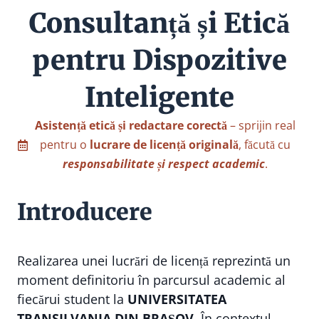
Consultanță și Etică
pentru Dispozitive
Inteligente
Asistență etică și redactare corectă
– sprijin real
pentru o
lucrare de licență originală
, făcută cu
responsabilitate și respect academic
.
Introducere
Realizarea unei lucrări de licență reprezintă un
moment definitoriu în parcursul academic al
fiecărui student la
UNIVERSITATEA
TRANSILVANIA DIN BRAȘOV
. În contextul