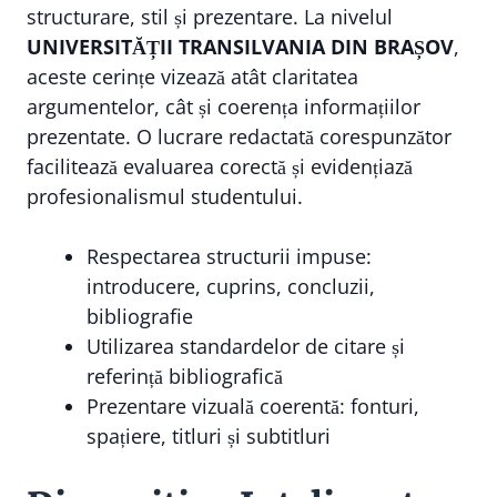
structurare, stil și prezentare. La nivelul
UNIVERSITĂȚII TRANSILVANIA DIN BRAȘOV
,
aceste cerințe vizează atât claritatea
argumentelor, cât și coerența informațiilor
prezentate. O lucrare redactată corespunzător
facilitează evaluarea corectă și evidențiază
profesionalismul studentului.
Respectarea structurii impuse:
introducere, cuprins, concluzii,
bibliografie
Utilizarea standardelor de citare și
referință bibliografică
Prezentare vizuală coerentă: fonturi,
spațiere, titluri și subtitluri