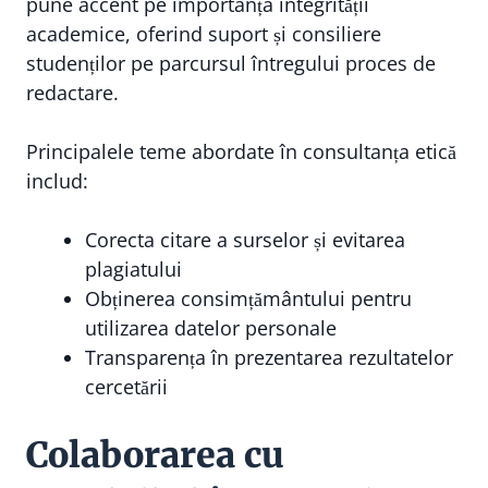
pune accent pe importanța integrității
academice, oferind suport și consiliere
studenților pe parcursul întregului proces de
redactare.
Principalele teme abordate în consultanța etică
includ:
Corecta citare a surselor și evitarea
plagiatului
Obținerea consimțământului pentru
utilizarea datelor personale
Transparența în prezentarea rezultatelor
cercetării
Colaborarea cu