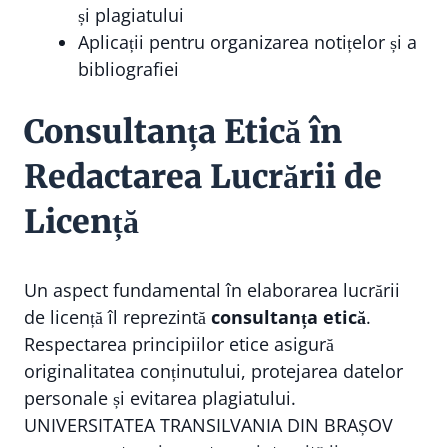
și plagiatului
Aplicații pentru organizarea notițelor și a
bibliografiei
Consultanța Etică în
Redactarea Lucrării de
Licență
Un aspect fundamental în elaborarea lucrării
de licență îl reprezintă
consultanța etică
.
Respectarea principiilor etice asigură
originalitatea conținutului, protejarea datelor
personale și evitarea plagiatului.
UNIVERSITATEA TRANSILVANIA DIN BRAȘOV