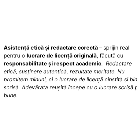
Asistență etică și redactare corectă
– sprijin real
pentru o
lucrare de licență originală
, făcută cu
responsabilitate și respect academic
.
Redactare
etică, susținere autentică, rezultate meritate. Nu
promitem minuni, ci o lucrare de licență cinstită și bi
scrisă. Adevărata reușită începe cu o lucrare scrisă 
bune.