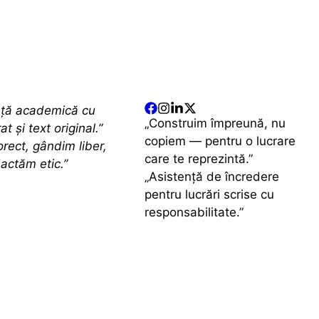
nță academică cu
„Construim împreună, nu
at și text original.”
copiem — pentru o lucrare
rect, gândim liber,
care te reprezintă.”
actăm etic.”
„Asistență de încredere
pentru lucrări scrise cu
responsabilitate.”