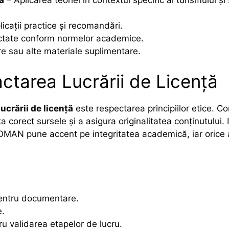
licații practice și recomandări.
actate conform normelor academice.
re sau alte materiale suplimentare.
ctarea Lucrării de Licență
ucrării de licență
este respectarea principiilor etice. Co
cita corect sursele și a asigura originalitatea conținutulu
pune accent pe integritatea academică, iar orice 
pentru documentare.
e.
u validarea etapelor de lucru.