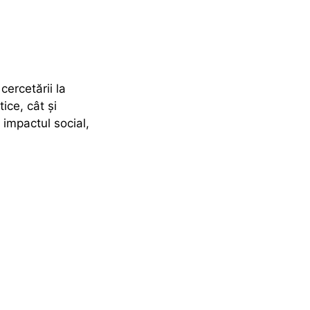
ercetării la
ice, cât și
 impactul social,