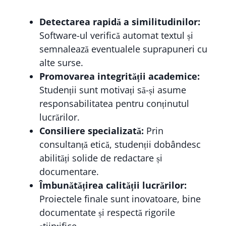
Detectarea rapidă a similitudinilor:
Software-ul verifică automat textul și
semnalează eventualele suprapuneri cu
alte surse.
Promovarea integrității academice:
Studenții sunt motivați să-și asume
responsabilitatea pentru conținutul
lucrărilor.
Consiliere specializată:
Prin
consultanță etică, studenții dobândesc
abilități solide de redactare și
documentare.
Îmbunătățirea calității lucrărilor:
Proiectele finale sunt inovatoare, bine
documentate și respectă rigorile