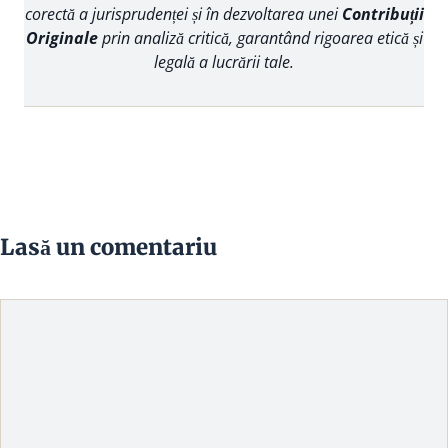
corectă a jurisprudenței și în dezvoltarea unei
Contribuții
Originale
prin analiză critică, garantând rigoarea etică și
legală a lucrării tale.
Lasă un comentariu
Comentariu