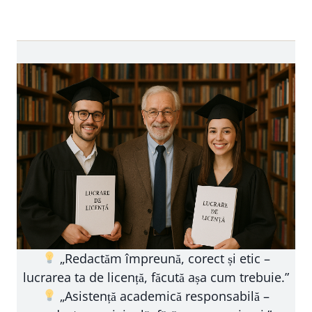
„Redactăm împreună, corect și etic –
lucrarea ta de licență, făcută așa cum trebuie.”
„Asistență academică responsabilă –