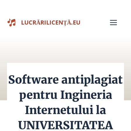
Sari
la
Men
LUCRĂRILICENȚĂ.EU
conținut
Software antiplagiat
pentru Ingineria
Internetului la
UNIVERSITATEA