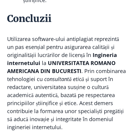
științifice.
Concluzii
Utilizarea software-ului antiplagiat reprezintă
un pas esențial pentru asigurarea calității și
originalității lucrărilor de licență în
Ingineria
internetului
la
UNIVERSITATEA ROMANO
AMERICANA DIN BUCURESTI
. Prin combinarea
tehnologiei cu
consultantă etică
și suport în
redactare, universitatea susține o cultură
academică autentică, bazată pe respectarea
principiilor științifice și etice. Acest demers
contribuie la formarea unor specialiști pregătiți
să aducă inovație și integritate în domeniul
ingineriei internetului.