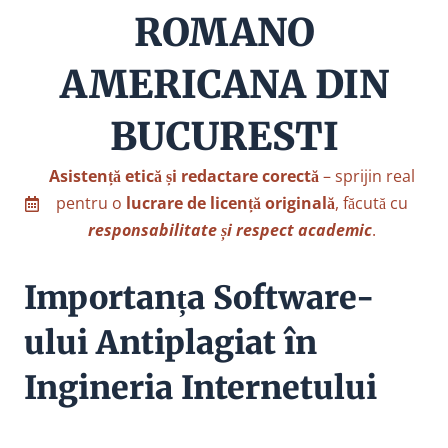
ROMANO
AMERICANA DIN
BUCURESTI
Asistență etică și redactare corectă
– sprijin real
pentru o
lucrare de licență originală
, făcută cu
responsabilitate și respect academic
.
Importanța Software-
ului Antiplagiat în
Ingineria Internetului