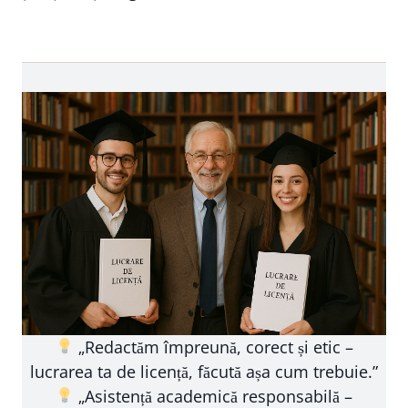
„Redactăm împreună, corect și etic –
lucrarea ta de licență, făcută așa cum trebuie.”
„Asistență academică responsabilă –