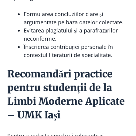
Formularea concluziilor clare și
argumentate pe baza datelor colectate.
Evitarea plagiatului și a parafrazărilor
neconforme.
Înscrierea contribuției personale în
contextul literaturii de specialitate.
Recomandări practice
pentru studenții de la
Limbi Moderne Aplicate
– UMK Iași
Pentru a redacta concluzii relevante și