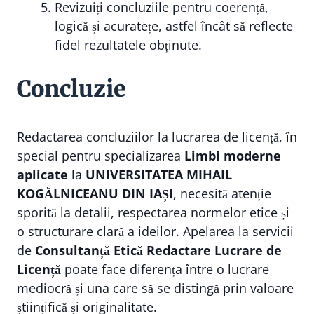
Revizuiți concluziile pentru coerență,
logică și acuratețe, astfel încât să reflecte
fidel rezultatele obținute.
Concluzie
Redactarea concluziilor la lucrarea de licență, în
special pentru specializarea
Limbi moderne
aplicate
la
UNIVERSITATEA MIHAIL
KOGĂLNICEANU DIN IAȘI
, necesită atenție
sporită la detalii, respectarea normelor etice și
o structurare clară a ideilor. Apelarea la servicii
de
Consultanță Etică Redactare Lucrare de
Licență
poate face diferența între o lucrare
mediocră și una care să se distingă prin valoare
științifică și originalitate.