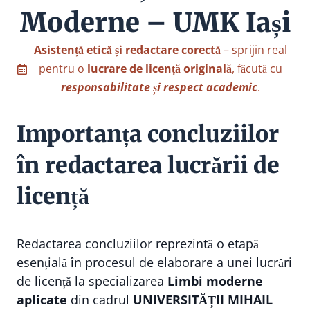
Moderne – UMK Iași
Asistență etică și redactare corectă
– sprijin real
pentru o
lucrare de licență originală
, făcută cu
responsabilitate și respect academic
.
Importanța concluziilor
în redactarea lucrării de
licență
Redactarea concluziilor reprezintă o etapă
esențială în procesul de elaborare a unei lucrări
de licență la specializarea
Limbi moderne
aplicate
din cadrul
UNIVERSITĂȚII MIHAIL