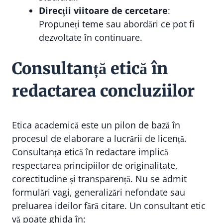
Direcții viitoare de cercetare
:
Propuneți teme sau abordări ce pot fi
dezvoltate în continuare.
Consultanță etică în
redactarea concluziilor
Etica academică este un pilon de bază în
procesul de elaborare a lucrării de licență.
Consultanța etică în redactare implică
respectarea principiilor de originalitate,
corectitudine și transparență. Nu se admit
formulări vagi, generalizări nefondate sau
preluarea ideilor fără citare. Un consultant etic
vă poate ghida în: