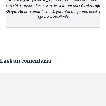
corectă a jurisprudenței și în dezvoltarea unei
Contribuții
Originale
prin analiză critică, garantând rigoarea etică și
legală a lucrării tale.
Lasă un comentariu
Comentariu