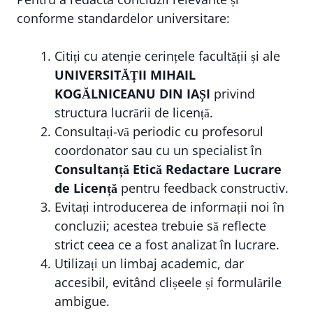
conforme standardelor universitare:
Citiți cu atenție cerințele facultății și ale
UNIVERSITĂȚII MIHAIL
KOGĂLNICEANU DIN IAȘI
privind
structura lucrării de licență.
Consultați-vă periodic cu profesorul
coordonator sau cu un specialist în
Consultanță Etică Redactare Lucrare
de Licență
pentru feedback constructiv.
Evitați introducerea de informații noi în
concluzii; acestea trebuie să reflecte
strict ceea ce a fost analizat în lucrare.
Utilizați un limbaj academic, dar
accesibil, evitând clișeele și formulările
ambigue.