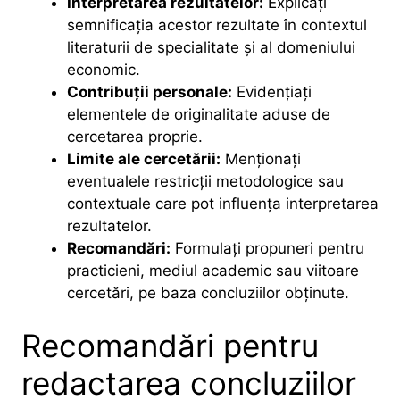
Interpretarea rezultatelor:
Explicați
semnificația acestor rezultate în contextul
literaturii de specialitate și al domeniului
economic.
Contribuții personale:
Evidențiați
elementele de originalitate aduse de
cercetarea proprie.
Limite ale cercetării:
Menționați
eventualele restricții metodologice sau
contextuale care pot influența interpretarea
rezultatelor.
Recomandări:
Formulați propuneri pentru
practicieni, mediul academic sau viitoare
cercetări, pe baza concluziilor obținute.
Recomandări pentru
redactarea concluziilor