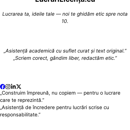
Lucrarea ta, ideile tale — noi te ghidăm etic spre nota
10.
„Asistență academică cu suflet curat și text original.”
„Scriem corect, gândim liber, redactăm etic.”
„Construim împreună, nu copiem — pentru o lucrare
care te reprezintă.”
„Asistență de încredere pentru lucrări scrise cu
responsabilitate.”