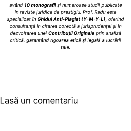
având
10 monografii
și numeroase studii publicate
în reviste juridice de prestigiu. Prof. Radu este
specializat în
Ghidul Anti-Plagiat (Y-M-Y-L)
, oferind
consultanță în citarea corectă a jurisprudenței și în
dezvoltarea unei
Contribuții Originale
prin analiză
critică, garantând rigoarea etică și legală a lucrării
tale.
Lasă un comentariu
Comentariu