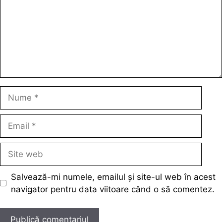
Nume
Email
Site
web
Salvează-mi numele, emailul și site-ul web în acest
navigator pentru data viitoare când o să comentez.