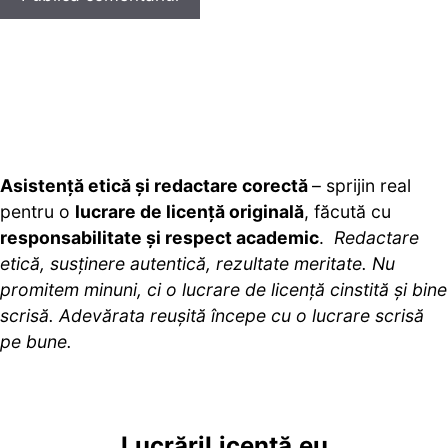
Asistență etică și redactare corectă
– sprijin real
pentru o
lucrare de licență originală
, făcută cu
responsabilitate și respect academic
.
Redactare
etică, susținere autentică, rezultate meritate. Nu
promitem minuni, ci o lucrare de licență cinstită și bine
scrisă. Adevărata reușită începe cu o lucrare scrisă
pe bune.
Lucr
ă
riLi
cență
.eu