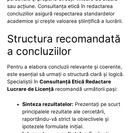
sau acțiune. Consultanța etică în redactarea
concluziilor asigură respectarea standardelor
academice și crește valoarea științifică a lucrării.
Structura recomandată
a concluziilor
Pentru a elabora concluzii relevante și coerente,
este esențial să urmați o structură clară și logică.
Specialiștii în
Consultanță Etică Redactare
Lucrare de Licență
recomandă următorii pași:
Sinteza rezultatelor:
Prezentați pe scurt
principalele rezultate ale cercetării,
raportându-vă strict la obiectivele și
ipotezele formulate inițial.