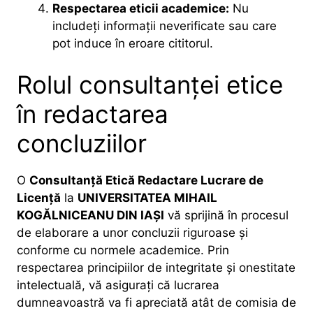
Respectarea eticii academice:
Nu
includeți informații neverificate sau care
pot induce în eroare cititorul.
Rolul consultanței etice
în redactarea
concluziilor
O
Consultanță Etică Redactare Lucrare de
Licență
la
UNIVERSITATEA MIHAIL
KOGĂLNICEANU DIN IAȘI
vă sprijină în procesul
de elaborare a unor concluzii riguroase și
conforme cu normele academice. Prin
respectarea principiilor de integritate și onestitate
intelectuală, vă asigurați că lucrarea
dumneavoastră va fi apreciată atât de comisia de