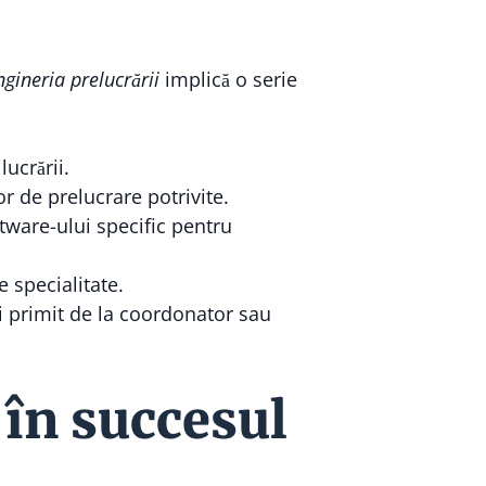
ngineria prelucrării
implică o serie
lucrării.
or de prelucrare potrivite.
tware-ului specific pentru
 specialitate.
ui primit de la coordonator sau
 în succesul