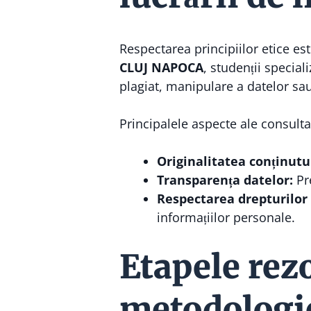
Respectarea principiilor etice es
CLUJ NAPOCA
, studenții speciali
plagiat, manipulare a datelor sau 
Principalele aspecte ale consultan
Originalitatea conținutu
Transparența datelor:
Pre
Respectarea drepturilor 
informațiilor personale.
Etapele rez
metodologi