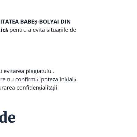
ITATEA BABEȘ-BOLYAI DIN
ică
pentru a evita situațiile de
i evitarea plagiatului.
re nu confirmă ipoteza inițială.
area confidențialității
 de