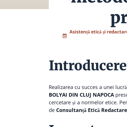
pr
Asistență etică și redactar
Introducere
Realizarea cu succes a unei lucrăr
BOLYAI DIN CLUJ NAPOCA
presu
cercetare și a normelor etice. Pe
de
Consultanță Etică Redactare