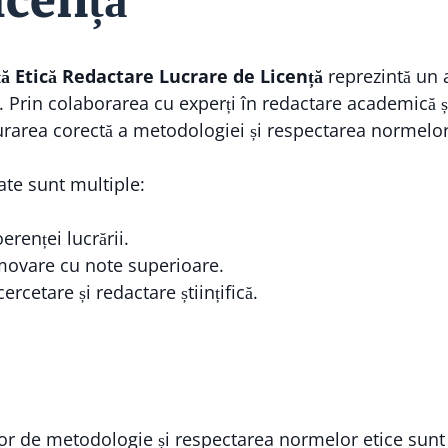
licență
ă Etică Redactare Lucrare de Licență
reprezintă un 
. Prin colaborarea cu experți în redactare academică și
urarea corectă a metodologiei și respectarea normelor
ate sunt multiple:
oerenței lucrării.
movare cu note superioare.
ercetare și redactare științifică.
or de metodologie și respectarea normelor etice sunt