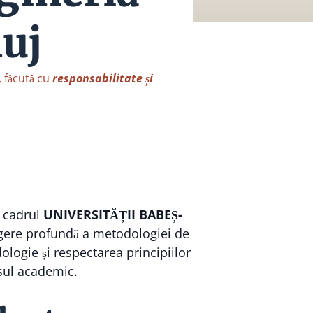
luj
, făcută cu
responsabilitate și
 cadrul
UNIVERSITĂȚII BABEȘ-
egere profundă a metodologiei de
logie și respectarea principiilor
sul academic.