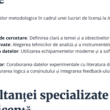
lor metodologice în cadrul unei lucrări de licență la
I
de cercetare
: Definirea clară a temei și a obiectivelor 
cvate
: Alegerea tehnicilor de analiză și a instrumentel
a datelor
: Utilizarea echipamentelor moderne și a sof
or
: Coroborarea datelor experimentale cu literatura de
turarea logică a conținutului și integrarea feedback-ul
tanței specializate