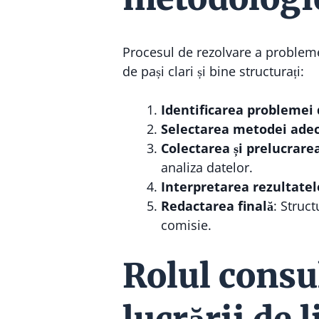
Procesul de rezolvare a probleme
de pași clari și bine structurați:
Identificarea problemei 
Selectarea metodei ade
Colectarea și prelucrare
analiza datelor.
Interpretarea rezultatel
Redactarea finală
: Struc
comisie.
Rolul consul