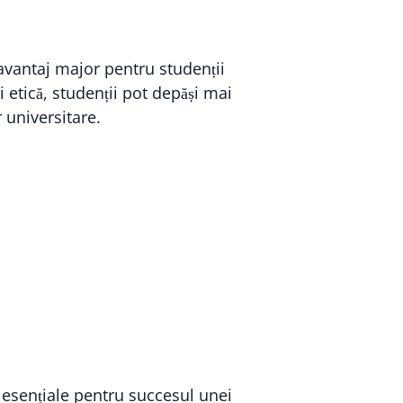
avantaj major pentru studenții
 etică, studenții pot depăși mai
 universitare.
 esențiale pentru succesul unei