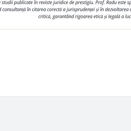
tudii publicate în reviste juridice de prestigiu. Prof. Radu este s
d consultanță în citarea corectă a jurisprudenței și în dezvoltarea
critică, garantând rigoarea etică și legală a lucr