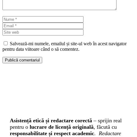
Nume
Email
Site
web
Salvează-mi numele, emailul și site-ul web în acest navigator
pentru data viitoare când o să comentez.
Asistență etică și redactare corectă
– sprijin real
pentru o
lucrare de licență originală
, făcută cu
responsabilitate și respect academic
.
Redactare