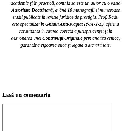
academic și în practică, domnia sa este un autor cu o vastă
Autoritate Doctrinară
, având
10 monografii
și numeroase
studii publicate în reviste juridice de prestigiu. Prof. Radu
este specializat în
Ghidul Anti-Plagiat (Y-M-Y-L)
, oferind
consultanță în citarea corectă a jurisprudenței și în
dezvoltarea unei
Contribuții Originale
prin analiză critică,
garantând rigoarea etică și legală a lucrării tale.
Lasă un comentariu
Comentariu