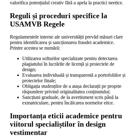
valorifica potențialul creativ fără a apela la practici neetice.
Reguli și proceduri specifice la
USAMVB Regele
Regulamentele interne ale universității prevăd măsuri clare
pentru identificarea și sancționarea fraudei academice.
Printre acestea se numără:
Utilizarea softurilor specializate pentru detectarea
plagiatului în lucrările de licență și proiectele de
design;
Evaluarea individuală și transparentă a portofoliilor și
proiectelor finale;
Obligația studenților de a atașa declarații pe proprie
răspundere privind originalitatea conținutului;
Sancțiuni graduale, de la avertisment scris până la
exmatriculare, pentru încălcarea normelor etice.
Importanța eticii academice pentru
viitorul specialiștilor în design
vestimentar