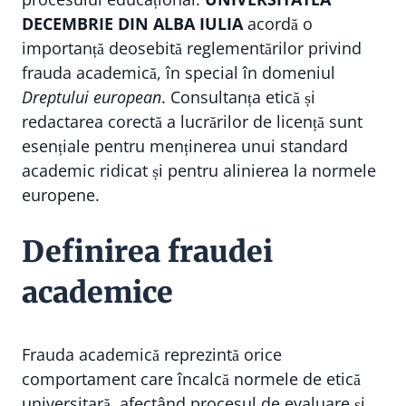
DECEMBRIE DIN ALBA IULIA
acordă o
importanță deosebită reglementărilor privind
frauda academică, în special în domeniul
Dreptului european
. Consultanța etică și
redactarea corectă a lucrărilor de licență sunt
esențiale pentru menținerea unui standard
academic ridicat și pentru alinierea la normele
europene.
Definirea fraudei
academice
Frauda academică reprezintă orice
comportament care încalcă normele de etică
universitară, afectând procesul de evaluare și