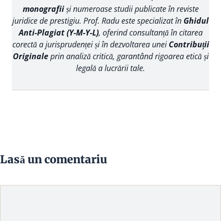
monografii
și numeroase studii publicate în reviste
juridice de prestigiu. Prof. Radu este specializat în
Ghidul
Anti-Plagiat (Y-M-Y-L)
, oferind consultanță în citarea
corectă a jurisprudenței și în dezvoltarea unei
Contribuții
Originale
prin analiză critică, garantând rigoarea etică și
legală a lucrării tale.
Lasă un comentariu
Comentariu