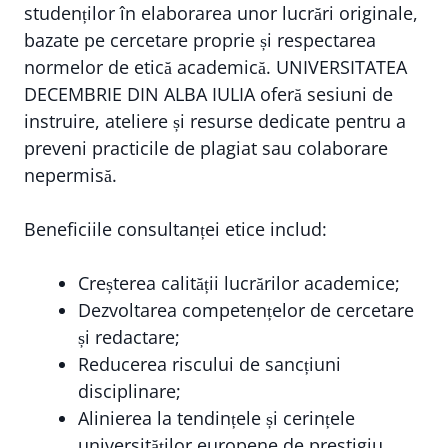
studenților în elaborarea unor lucrări originale,
bazate pe cercetare proprie și respectarea
normelor de etică academică. UNIVERSITATEA
DECEMBRIE DIN ALBA IULIA oferă sesiuni de
instruire, ateliere și resurse dedicate pentru a
preveni practicile de plagiat sau colaborare
nepermisă.
Beneficiile consultanței etice includ:
Creșterea calității lucrărilor academice;
Dezvoltarea competențelor de cercetare
și redactare;
Reducerea riscului de sancțiuni
disciplinare;
Alinierea la tendințele și cerințele
universităților europene de prestigiu.