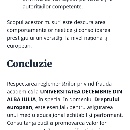
autorităților competente.
Scopul acestor măsuri este descurajarea
comportamentelor neetice și consolidarea
prestigiului universității la nivel național și
european.
Concluzie
Respectarea reglementărilor privind frauda
academică la
UNIVERSITATEA DECEMBRIE DIN
ALBA IULIA
, în special în domeniul
Dreptului
european
, este esențială pentru asigurarea
unui mediu educațional echitabil și performant.
Consultanța etică și promovarea valorilor