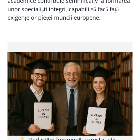
academice contribuie semnificativ la formarea
unor specialiști integri, capabili să facă față
exigențelor pieței muncii europene.
„Redactăm împreună, corect și etic –