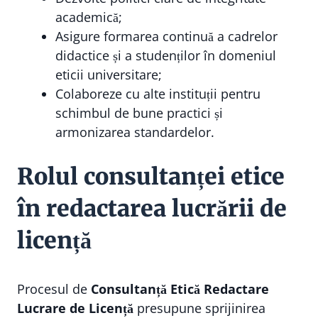
academică;
Asigure formarea continuă a cadrelor
didactice și a studenților în domeniul
eticii universitare;
Colaboreze cu alte instituții pentru
schimbul de bune practici și
armonizarea standardelor.
Rolul consultanței etice
în redactarea lucrării de
licență
Procesul de
Consultanță Etică Redactare
Lucrare de Licență
presupune sprijinirea