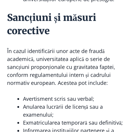
Sancțiuni și măsuri
corective
În cazul identificării unor acte de fraudă
academică, universitatea aplică o serie de
sancțiuni proporționale cu gravitatea faptei,
conform regulamentului intern și cadrului
normativ european. Acestea pot include:
Avertisment scris sau verbal;
Anularea lucrării de licență sau a
examenului;
Exmatricularea temporară sau definitivă;
Informarea instituțiilor partenere și a