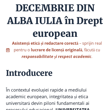
DECEMBRIE DIN
ALBA IULIA în Drept
european
Asistență etică și redactare corectă
– sprijin real
pentru o
lucrare de licență originală
, făcută cu
responsabilitate și respect academic
.
Introducere
În contextul evoluției rapide a mediului
academic european, integritatea și etica
universitară devin piloni fundamentali ai
procesului educațional.
UNIVERSITATEA