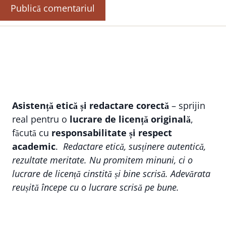
Asistență etică și redactare corectă
– sprijin
real pentru o
lucrare de licență originală
,
făcută cu
responsabilitate și respect
academic
.
Redactare etică, susținere autentică,
rezultate meritate. Nu promitem minuni, ci o
lucrare de licență cinstită și bine scrisă. Adevărata
reușită începe cu o lucrare scrisă pe bune.