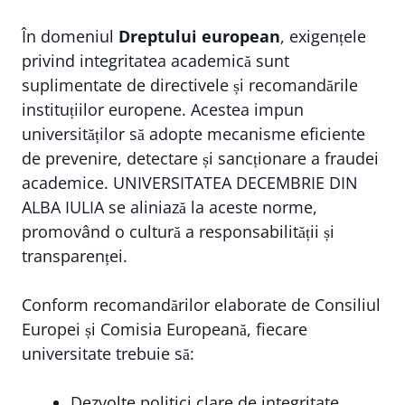
În domeniul
Dreptului european
, exigențele
privind integritatea academică sunt
suplimentate de directivele și recomandările
instituțiilor europene. Acestea impun
universităților să adopte mecanisme eficiente
de prevenire, detectare și sancționare a fraudei
academice. UNIVERSITATEA DECEMBRIE DIN
ALBA IULIA se aliniază la aceste norme,
promovând o cultură a responsabilității și
transparenței.
Conform recomandărilor elaborate de Consiliul
Europei și Comisia Europeană, fiecare
universitate trebuie să:
Dezvolte politici clare de integritate