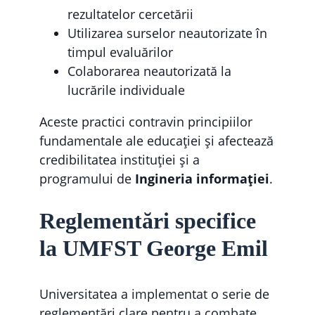
rezultatelor cercetării
Utilizarea surselor neautorizate în
timpul evaluărilor
Colaborarea neautorizată la
lucrările individuale
Aceste practici contravin principiilor
fundamentale ale educației și afectează
credibilitatea instituției și a
programului de
Ingineria informației
.
Reglementări specifice
la UMFST George Emil
Universitatea a implementat o serie de
reglementări clare pentru a combate