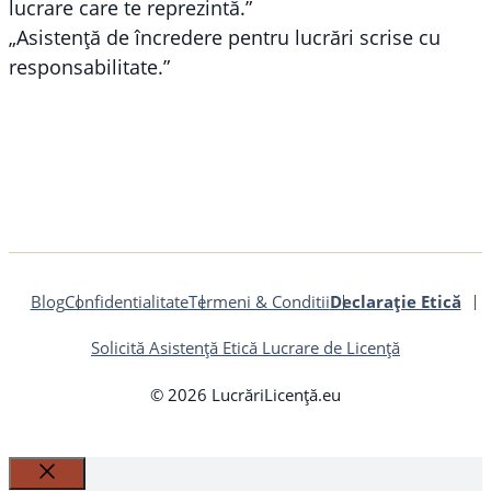
lucrare care te reprezintă.”
„Asistență de încredere pentru lucrări scrise cu
responsabilitate.”
Blog
Confidentialitate
Termeni & Conditii
Declarație Etică
Solicită Asistență Etică Lucrare de Licență
© 2026 LucrăriLicență.eu