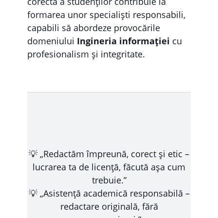
corectă a studenților contribuie la
formarea unor specialiști responsabili,
capabili să abordeze provocările
domeniului
Ingineria informației
cu
profesionalism și integritate.
💡 „Redactăm împreună, corect și etic –
lucrarea ta de licență, făcută așa cum
trebuie.”
💡 „Asistență academică responsabilă –
redactare originală, fără