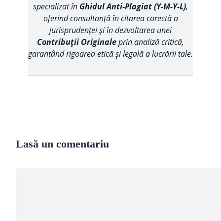
specializat în
Ghidul Anti-Plagiat (Y-M-Y-L)
,
oferind consultanță în citarea corectă a
jurisprudenței și în dezvoltarea unei
Contribuții Originale
prin analiză critică,
garantând rigoarea etică și legală a lucrării tale.
Lasă un comentariu
Comentariu