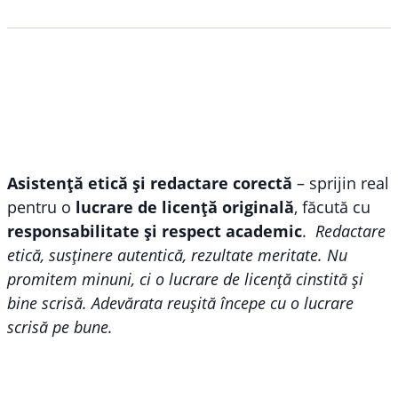
Asistență etică și redactare corectă
– sprijin real
pentru o
lucrare de licență originală
, făcută cu
responsabilitate și respect academic
.
Redactare
etică, susținere autentică, rezultate meritate. Nu
promitem minuni, ci o lucrare de licență cinstită și
bine scrisă. Adevărata reușită începe cu o lucrare
scrisă pe bune.