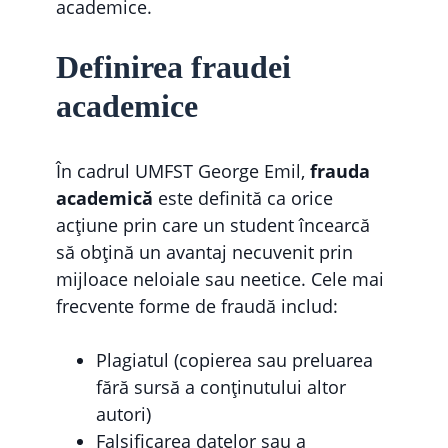
academice.
Definirea fraudei
academice
În cadrul UMFST George Emil,
frauda
academică
este definită ca orice
acțiune prin care un student încearcă
să obțină un avantaj necuvenit prin
mijloace neloiale sau neetice. Cele mai
frecvente forme de fraudă includ:
Plagiatul (copierea sau preluarea
fără sursă a conținutului altor
autori)
Falsificarea datelor sau a