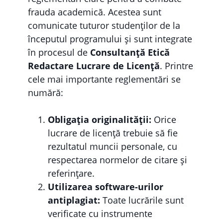
frauda academică. Acestea sunt
comunicate tuturor studenților de la
începutul programului și sunt integrate
în procesul de
Consultanță Etică
Redactare Lucrare de Licență
. Printre
cele mai importante reglementări se
numără:
Obligația originalității:
Orice
lucrare de licență trebuie să fie
rezultatul muncii personale, cu
respectarea normelor de citare și
referințare.
Utilizarea software-urilor
antiplagiat:
Toate lucrările sunt
verificate cu instrumente