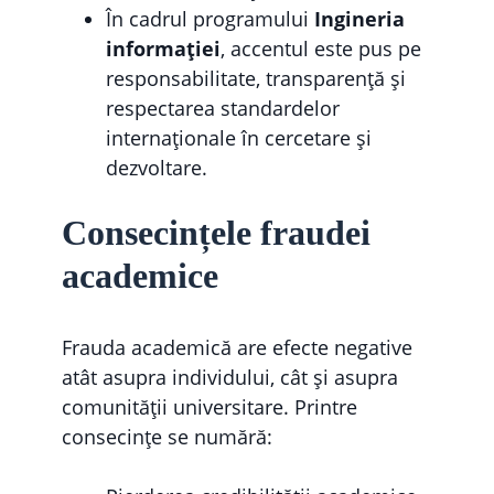
În cadrul programului
Ingineria
informației
, accentul este pus pe
responsabilitate, transparență și
respectarea standardelor
internaționale în cercetare și
dezvoltare.
Consecințele fraudei
academice
Frauda academică are efecte negative
atât asupra individului, cât și asupra
comunității universitare. Printre
consecințe se numără: