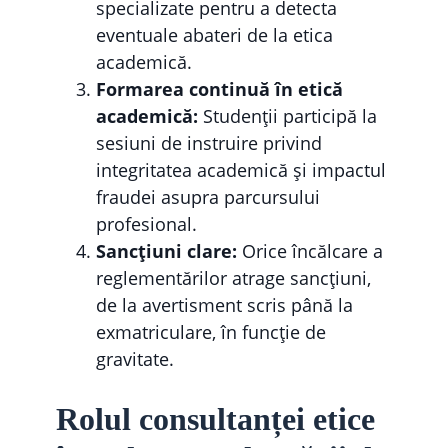
specializate pentru a detecta
eventuale abateri de la etica
academică.
Formarea continuă în etică
academică:
Studenții participă la
sesiuni de instruire privind
integritatea academică și impactul
fraudei asupra parcursului
profesional.
Sancțiuni clare:
Orice încălcare a
reglementărilor atrage sancțiuni,
de la avertisment scris până la
exmatriculare, în funcție de
gravitate.
Rolul consultanței etice