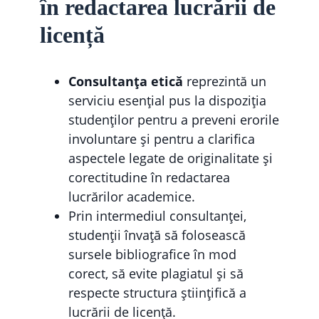
în redactarea lucrării de
licență
Consultanța etică
reprezintă un
serviciu esențial pus la dispoziția
studenților pentru a preveni erorile
involuntare și pentru a clarifica
aspectele legate de originalitate și
corectitudine în redactarea
lucrărilor academice.
Prin intermediul consultanței,
studenții învață să folosească
sursele bibliografice în mod
corect, să evite plagiatul și să
respecte structura științifică a
lucrării de licență.