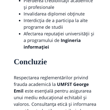
Pierderea credibilității academice
și profesionale
Invalidarea diplomei obținute
Interdicția de a participa la alte
programe de studii
Afectarea reputației universității și
a programului de
Ingineria
informației
Concluzie
Respectarea reglementărilor privind
frauda academică la
UMFST George
Emil
este esențială pentru asigurarea
unui mediu educațional echitabil și
valoros. Consultanța etică și informarea