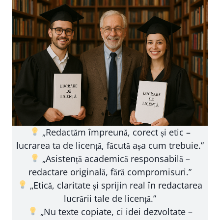
„Redactăm împreună, corect și etic –
lucrarea ta de licență, făcută așa cum trebuie.”
„Asistență academică responsabilă –
redactare originală, fără compromisuri.”
„Etică, claritate și sprijin real în redactarea
lucrării tale de licență.”
„Nu texte copiate, ci idei dezvoltate –