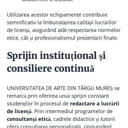
Utilizarea acestor echipamente contribuie
semnificativ la îmbunătățirea calității lucrărilor
de licență, asigurând atât respectarea normelor
etice, cât și profesionalismul prezentării finale.
Sprijin instituțional și
consiliere continuă
UNIVERSITATEA DE ARTE DIN TÂRGU MUREȘ se
remarcă prin oferirea unui sprijin constant
studenților în procesul de
redactare a lucrării
de licență
. Prin intermediul programelor de
consultanță etică
, cadrele didactice și tutorii
oferă consultanță personalizată, răspunzând