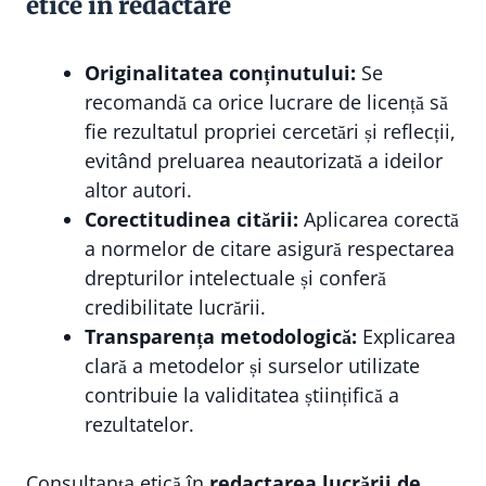
etice în redactare
Originalitatea conținutului:
Se
recomandă ca orice lucrare de licență să
fie rezultatul propriei cercetări și reflecții,
evitând preluarea neautorizată a ideilor
altor autori.
Corectitudinea citării:
Aplicarea corectă
a normelor de citare asigură respectarea
drepturilor intelectuale și conferă
credibilitate lucrării.
Transparența metodologică:
Explicarea
clară a metodelor și surselor utilizate
contribuie la validitatea științifică a
rezultatelor.
Consultanța etică în
redactarea lucrării de