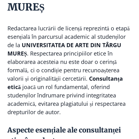
MUREȘ
Redactarea lucrării de licență reprezintă o etapă
esențială în parcursul academic al studenților
de la
UNIVERSITATEA DE ARTE DIN TÂRGU
MUREȘ
. Respectarea principiilor etice în
elaborarea acesteia nu este doar o cerință
formală, ci o condiție pentru recunoașterea
valorii și originalității cercetării.
Consultanța
etică
joacă un rol fundamental, oferind
studenților îndrumare privind integritatea
academică, evitarea plagiatului și respectarea
drepturilor de autor.
Aspecte esențiale ale consultanței