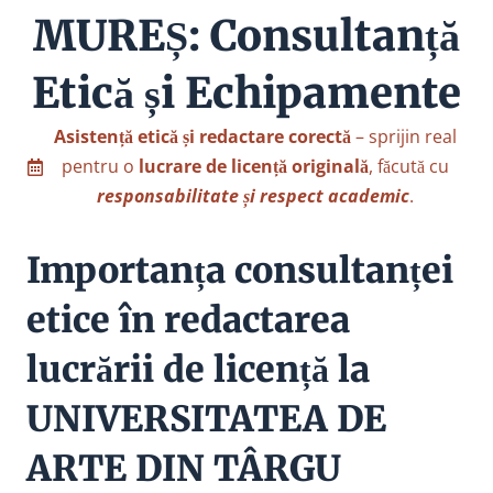
MUREȘ: Consultanță
Etică și Echipamente
Asistență etică și redactare corectă
– sprijin real
pentru o
lucrare de licență originală
, făcută cu
responsabilitate și respect academic
.
Importanța consultanței
etice în redactarea
lucrării de licență la
UNIVERSITATEA DE
ARTE DIN TÂRGU