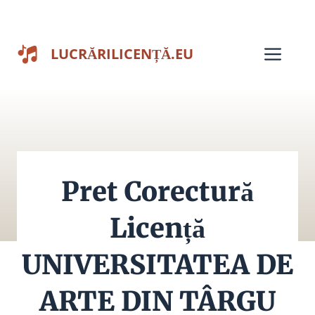
Sari
la
Men
LUCRĂRILICENȚĂ.EU
conținut
Pret Corectură
Licență
UNIVERSITATEA DE
ARTE DIN TÂRGU