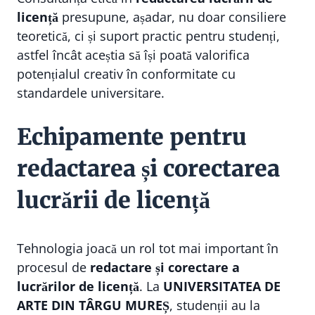
licență
presupune, așadar, nu doar consiliere
teoretică, ci și suport practic pentru studenți,
astfel încât aceștia să își poată valorifica
potențialul creativ în conformitate cu
standardele universitare.
Echipamente pentru
redactarea și corectarea
lucrării de licență
Tehnologia joacă un rol tot mai important în
procesul de
redactare și corectare a
lucrărilor de licență
. La
UNIVERSITATEA DE
ARTE DIN TÂRGU MUREȘ
, studenții au la