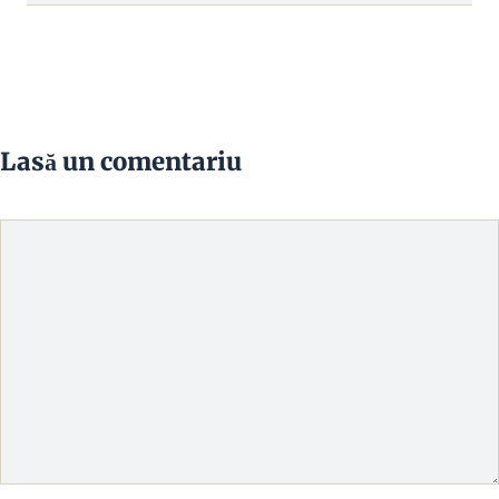
Lasă un comentariu
Comentariu