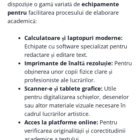
dispoziție o gamă variată de
echipamente
pentru
facilitarea procesului de elaborare
academică:
Calculatoare și laptopuri moderne:
Echipate cu software specializat pentru
redactare și editare text.
Imprimante de înaltă rezoluție:
Pentru
obținerea unor copii fizice clare și
profesioniste ale lucrărilor.
Scanner-e și tablete grafice:
Utile
pentru digitalizarea schițelor, desenelor
sau altor materiale vizuale necesare în
cadrul lucrărilor artistice.
Acces la platforme online:
Pentru
verificarea originalității și corectitudinii
academice a textului.