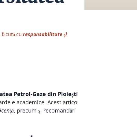
, făcută cu
responsabilitate și
atea Petrol-Gaze din Ploiești
dardele academice. Acest articol
icență
, precum și recomandări