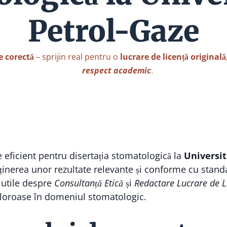
Petrol-Gaze
e corectă
– sprijin real pentru o
lucrare de licență originală
respect academic
.
 eficient pentru disertația stomatologică la
Universit
bținerea unor rezultate relevante și conforme cu stan
i utile despre
Consultanță Etică
și
Redactare Lucrare de L
aloroase în domeniul stomatologic.