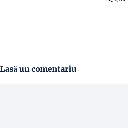
Lasă un comentariu
Comentariu