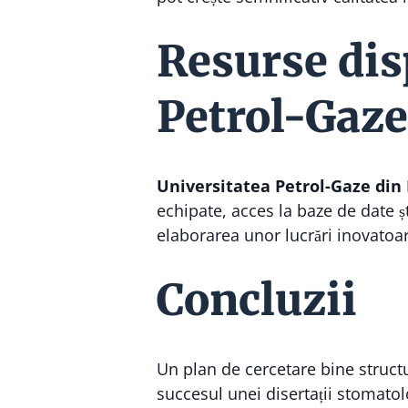
Resurse dis
Petrol-Gaze 
Universitatea Petrol-Gaze din 
echipate, acces la baze de date ști
elaborarea unor lucrări inovatoa
Concluzii
Un plan de cercetare bine structu
succesul unei disertații stomato