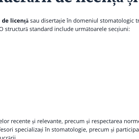
 de licență
sau disertație în domeniul stomatologic tr
te. O structură standard include următoarele secțiuni:
elor recente și relevante, precum și respectarea norm
esori specializați în stomatologie, precum și participa
ucrării.