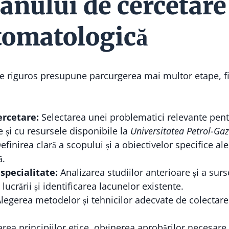
lanului de cercetar
stomatologică
re riguros presupune parcurgerea mai multor etape, 
ercetare:
Selectarea unei problematici relevante pen
e și cu resursele disponibile la
Universitatea Petrol-Gaz
finirea clară a scopului și a obiectivelor specifice ale
ă.
 specialitate:
Analizarea studiilor anterioare și a su
ucrării și identificarea lacunelor existente.
legerea metodelor și tehnicilor adecvate de colectare 
rea principiilor etice, obținerea aprobărilor necesare ș