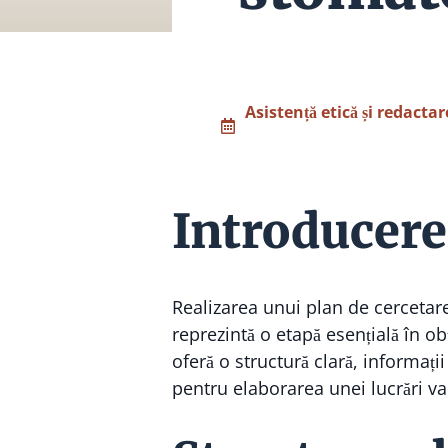
Asistență etică și redactar
Introducere
Realizarea unui plan de cercetare
reprezintă o etapă esențială în o
oferă o structură clară, informați
pentru elaborarea unei lucrări v