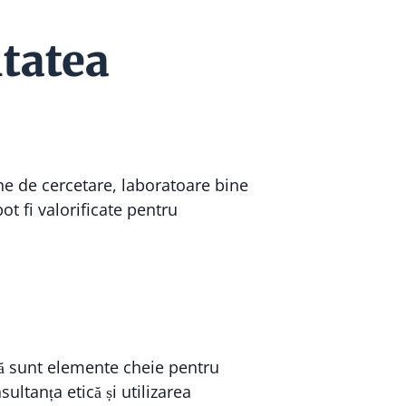
itatea
ne de cercetare, laboratoare bine
pot fi valorificate pentru
ntă sunt elemente cheie pentru
sultanța etică și utilizarea