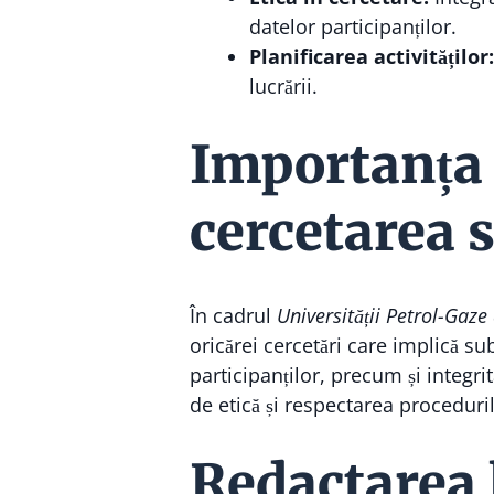
datelor participanților.
Planificarea activităților:
lucrării.
Importanța 
cercetarea 
În cadrul
Universității Petrol-Gaze 
oricărei cercetări care implică s
participanților, precum și integri
de etică și respectarea proceduril
Redactarea l