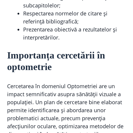
subcapitolelor;
Respectarea normelor de citare și
referință bibliografică;
Prezentarea obiectivă a rezultatelor și
interpretărilor.
Importanța cercetării în
optometrie
Cercetarea în domeniul Optometriei are un
impact semnificativ asupra sănătății vizuale a
populației. Un plan de cercetare bine elaborat
permite identificarea și abordarea unor
problematici actuale, precum prevenția
afecțiunilor oculare, optimizarea metodelor de