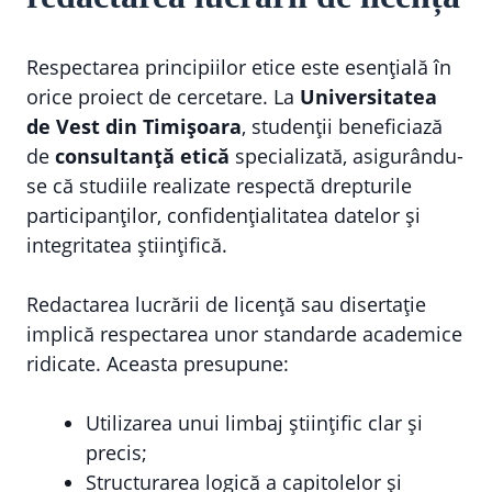
Respectarea principiilor etice este esențială în
orice proiect de cercetare. La
Universitatea
de Vest din Timișoara
, studenții beneficiază
de
consultanță etică
specializată, asigurându-
se că studiile realizate respectă drepturile
participanților, confidențialitatea datelor și
integritatea științifică.
Redactarea lucrării de licență sau disertație
implică respectarea unor standarde academice
ridicate. Aceasta presupune:
Utilizarea unui limbaj științific clar și
precis;
Structurarea logică a capitolelor și