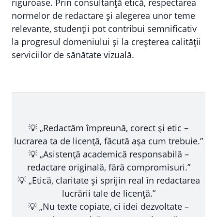
riguroase. Prin consultanță etică, respectarea
normelor de redactare și alegerea unor teme
relevante, studenții pot contribui semnificativ
la progresul domeniului și la creșterea calității
serviciilor de sănătate vizuală.
💡 „Redactăm împreună, corect și etic –
lucrarea ta de licență, făcută așa cum trebuie.”
💡 „Asistență academică responsabilă –
redactare originală, fără compromisuri.”
💡 „Etică, claritate și sprijin real în redactarea
lucrării tale de licență.”
💡 „Nu texte copiate, ci idei dezvoltate –