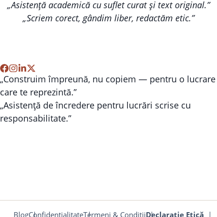
„Asistență academică cu suflet curat și text original.”
„Scriem corect, gândim liber, redactăm etic.”
„Construim împreună, nu copiem — pentru o lucrare
care te reprezintă.”
„Asistență de încredere pentru lucrări scrise cu
responsabilitate.”
Blog
Confidentialitate
Termeni & Conditii
Declarație Etică