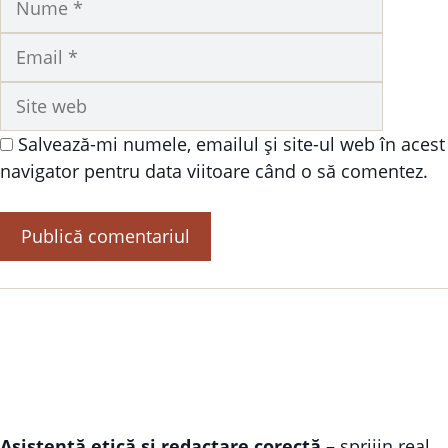
Site
web
Salvează-mi numele, emailul și site-ul web în acest
navigator pentru data viitoare când o să comentez.
Asistență etică și redactare corectă
– sprijin real