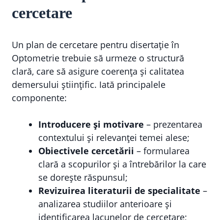
cercetare
Un plan de cercetare pentru disertație în
Optometrie trebuie să urmeze o structură
clară, care să asigure coerența și calitatea
demersului științific. Iată principalele
componente:
Introducere și motivare
– prezentarea
contextului și relevanței temei alese;
Obiectivele cercetării
– formularea
clară a scopurilor și a întrebărilor la care
se dorește răspunsul;
Revizuirea literaturii de specialitate
–
analizarea studiilor anterioare și
identificarea lacunelor de cercetare;