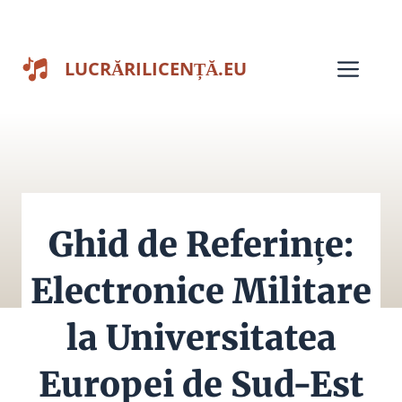
Sari
la
Men
LUCRĂRILICENȚĂ.EU
conținut
Ghid de Referințe:
Electronice Militare
la Universitatea
Europei de Sud-Est