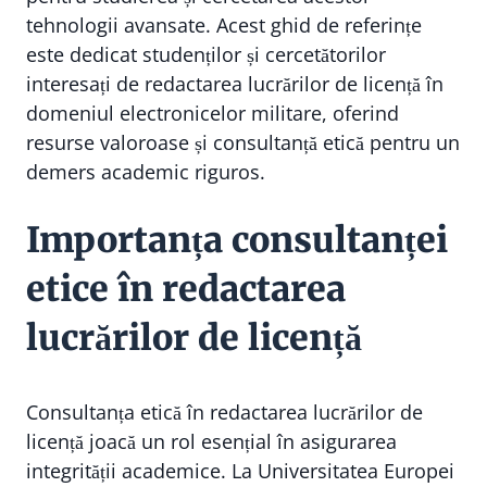
tehnologii avansate. Acest ghid de referințe
este dedicat studenților și cercetătorilor
interesați de redactarea lucrărilor de licență în
domeniul electronicelor militare, oferind
resurse valoroase și consultanță etică pentru un
demers academic riguros.
Importanța consultanței
etice în redactarea
lucrărilor de licență
Consultanța etică în redactarea lucrărilor de
licență joacă un rol esențial în asigurarea
integrității academice. La Universitatea Europei