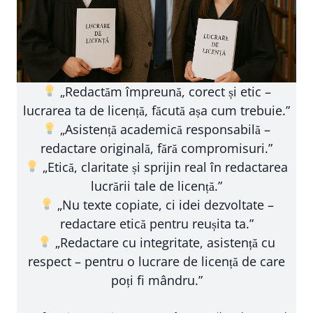
„Redactăm împreună, corect și etic –
lucrarea ta de licență, făcută așa cum trebuie.”
„Asistență academică responsabilă –
redactare originală, fără compromisuri.”
„Etică, claritate și sprijin real în redactarea
lucrării tale de licență.”
„Nu texte copiate, ci idei dezvoltate –
redactare etică pentru reușita ta.”
„Redactare cu integritate, asistență cu
respect – pentru o lucrare de licență de care
poți fi mândru.”