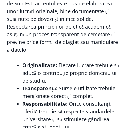
de Sud-Est, accentul este pus pe elaborarea
unor lucrări originale, bine documentate și
susținute de dovezi științifice solide.
Respectarea principiilor de etică academică
asigură un proces transparent de cercetare și
previne orice formă de plagiat sau manipulare
a datelor.
Originalitate:
Fiecare lucrare trebuie să
aducă o contribuție proprie domeniului
de studiu.
Transparență:
Sursele utilizate trebuie
menționate corect și complet.
Responsabilitate:
Orice consultanță
oferită trebuie să respecte standardele
universitare și să stimuleze gândirea
critică a studentului.