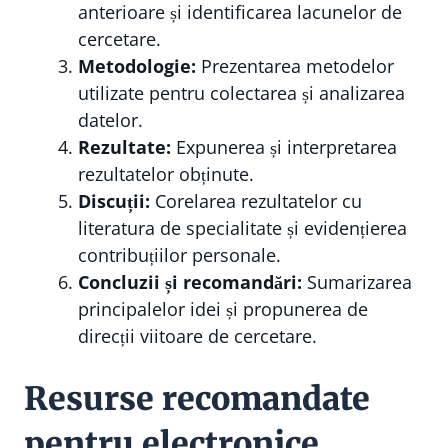
anterioare și identificarea lacunelor de
cercetare.
Metodologie:
Prezentarea metodelor
utilizate pentru colectarea și analizarea
datelor.
Rezultate:
Expunerea și interpretarea
rezultatelor obținute.
Discuții:
Corelarea rezultatelor cu
literatura de specialitate și evidențierea
contribuțiilor personale.
Concluzii și recomandări:
Sumarizarea
principalelor idei și propunerea de
direcții viitoare de cercetare.
Resurse recomandate
pentru electronice