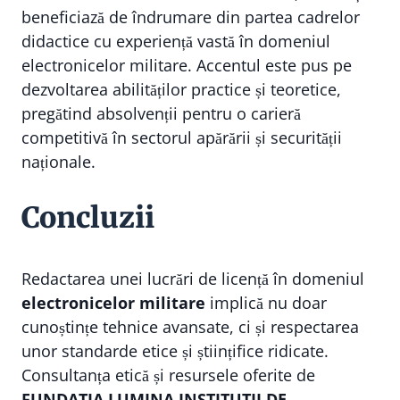
beneficiază de îndrumare din partea cadrelor
didactice cu experiență vastă în domeniul
electronicelor militare. Accentul este pus pe
dezvoltarea abilităților practice și teoretice,
pregătind absolvenții pentru o carieră
competitivă în sectorul apărării și securității
naționale.
Concluzii
Redactarea unei lucrări de licență în domeniul
electronicelor militare
implică nu doar
cunoștințe tehnice avansate, ci și respectarea
unor standarde etice și științifice ridicate.
Consultanța etică și resursele oferite de
FUNDATIA LUMINA INSTITUTII DE