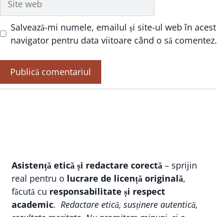
web
Salvează-mi numele, emailul și site-ul web în acest
navigator pentru data viitoare când o să comentez.
Asistență etică și redactare corectă
– sprijin
real pentru o
lucrare de licență originală
,
făcută cu
responsabilitate și respect
academic
.
Redactare etică, susținere autentică,