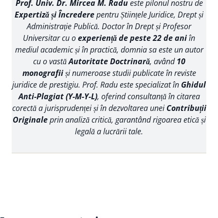
Prof. Univ. Dr. Mircea M. Radu
este pilonul nostru de
Expertiză și Încredere
pentru Științele Juridice, Drept și
Administrație Publică. Doctor în Drept și Profesor
Universitar cu o
experiență de peste 22 de ani
în
mediul academic și în practică, domnia sa este un autor
cu o vastă
Autoritate Doctrinară
, având
10
monografii
și numeroase studii publicate în reviste
juridice de prestigiu. Prof. Radu este specializat în
Ghidul
Anti-Plagiat (Y-M-Y-L)
, oferind consultanță în citarea
corectă a jurisprudenței și în dezvoltarea unei
Contribuții
Originale
prin analiză critică, garantând rigoarea etică și
legală a lucrării tale.