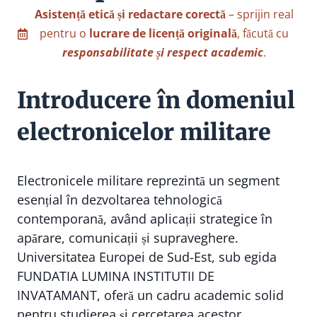
Asistență etică și redactare corectă
– sprijin real
pentru o
lucrare de licență originală
, făcută cu
responsabilitate și respect academic
.
Introducere în domeniul
electronicelor militare
Electronicele militare reprezintă un segment
esențial în dezvoltarea tehnologică
contemporană, având aplicații strategice în
apărare, comunicații și supraveghere.
Universitatea Europei de Sud-Est, sub egida
FUNDATIA LUMINA INSTITUTII DE
INVATAMANT, oferă un cadru academic solid
pentru studierea și cercetarea acestor