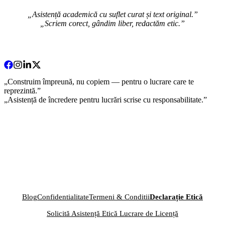
„Asistență academică cu suflet curat și text original.”
„Scriem corect, gândim liber, redactăm etic.”
„Construim împreună, nu copiem — pentru o lucrare care te
reprezintă.”
„Asistență de încredere pentru lucrări scrise cu responsabilitate.”
Blog
Confidentialitate
Termeni & Conditii
Declarație Etică
Solicită Asistență Etică Lucrare de Licență