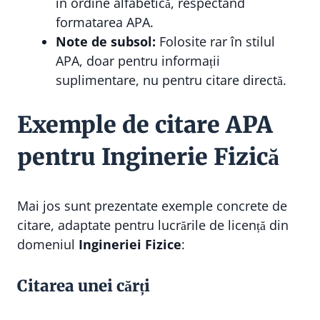
în ordine alfabetică, respectând
formatarea APA.
Note de subsol:
Folosite rar în stilul
APA, doar pentru informații
suplimentare, nu pentru citare directă.
Exemple de citare APA
pentru Inginerie Fizică
Mai jos sunt prezentate exemple concrete de
citare, adaptate pentru lucrările de licență din
domeniul
Ingineriei Fizice
:
Citarea unei cărți