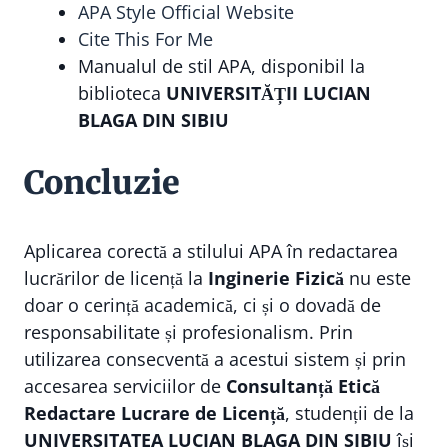
APA Style Official Website
Cite This For Me
Manualul de stil APA, disponibil la
biblioteca
UNIVERSITĂȚII LUCIAN
BLAGA DIN SIBIU
Concluzie
Aplicarea corectă a stilului APA în redactarea
lucrărilor de licență la
Inginerie Fizică
nu este
doar o cerință academică, ci și o dovadă de
responsabilitate și profesionalism. Prin
utilizarea consecventă a acestui sistem și prin
accesarea serviciilor de
Consultanță Etică
Redactare Lucrare de Licență
, studenții de la
UNIVERSITATEA LUCIAN BLAGA DIN SIBIU
își