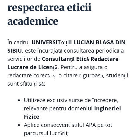
respectarea eticii
academice
În cadrul
UNIVERSITĂȚII LUCIAN BLAGA DIN
SIBIU
, este încurajată consultarea periodică a
serviciilor de
Consultanță Etică Redactare
Lucrare de Licență
. Pentru a asigura o
redactare corectă și o citare riguroasă, studenții
sunt sfătuiți să:
Utilizeze exclusiv surse de încredere,
relevante pentru domeniul
Ingineriei
Fizice
;
Aplice consecvent stilul APA pe tot
parcursul lucrării;