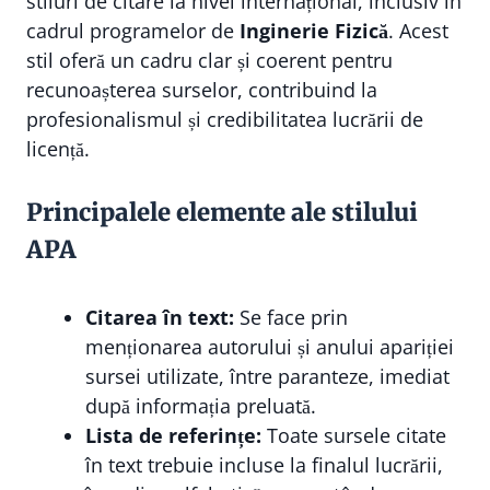
stiluri de citare la nivel internațional, inclusiv în
cadrul programelor de
Inginerie Fizică
. Acest
stil oferă un cadru clar și coerent pentru
recunoașterea surselor, contribuind la
profesionalismul și credibilitatea lucrării de
licență.
Principalele elemente ale stilului
APA
Citarea în text:
Se face prin
menționarea autorului și anului apariției
sursei utilizate, între paranteze, imediat
după informația preluată.
Lista de referințe:
Toate sursele citate
în text trebuie incluse la finalul lucrării,