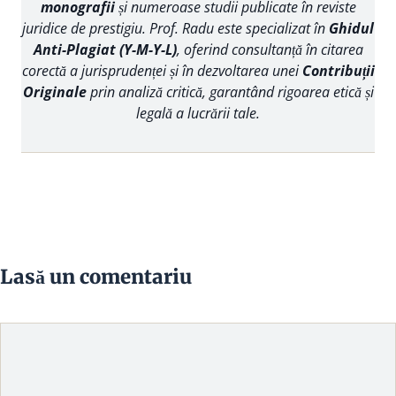
monografii
și numeroase studii publicate în reviste
juridice de prestigiu. Prof. Radu este specializat în
Ghidul
Anti-Plagiat (Y-M-Y-L)
, oferind consultanță în citarea
corectă a jurisprudenței și în dezvoltarea unei
Contribuții
Originale
prin analiză critică, garantând rigoarea etică și
legală a lucrării tale.
Lasă un comentariu
Comentariu