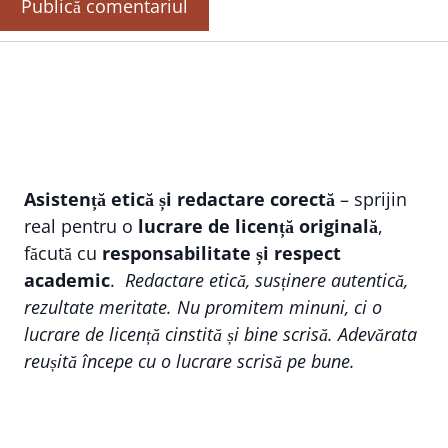
Asistență etică și redactare corectă
– sprijin
real pentru o
lucrare de licență originală
,
făcută cu
responsabilitate și respect
academic
.
Redactare etică, susținere autentică,
rezultate meritate. Nu promitem minuni, ci o
lucrare de licență cinstită și bine scrisă. Adevărata
reușită începe cu o lucrare scrisă pe bune.