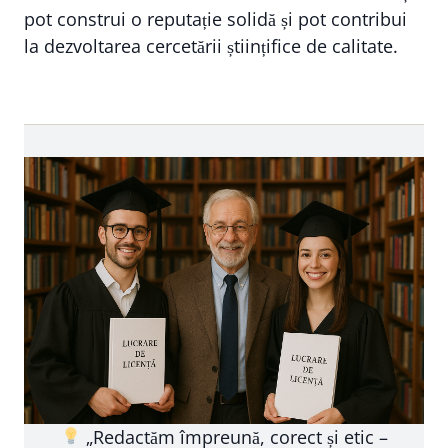
pot construi o reputație solidă și pot contribui
la dezvoltarea cercetării științifice de calitate.
„Redactăm împreună, corect și etic –