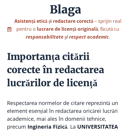
Blaga
Asistență etică și redactare corectă
– sprijin real
pentru o
lucrare de licență originală
, făcută cu
responsabilitate și respect academic
.
Importanța citării
corecte în redactarea
lucrărilor de licență
Respectarea normelor de citare reprezintă un
element esențial în redactarea oricărei lucrări
academice, mai ales în domenii tehnice,
precum
Ingineria Fizică
. La
UNIVERSITATEA