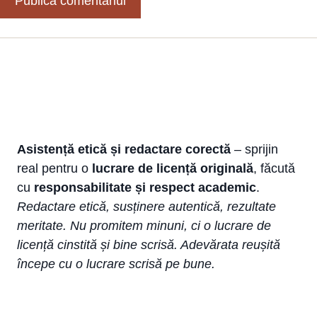
Asistență etică și redactare corectă
– sprijin
real pentru o
lucrare de licență originală
, făcută
cu
responsabilitate și respect academic
.
Redactare etică, susținere autentică, rezultate
meritate. Nu promitem minuni, ci o lucrare de
licență cinstită și bine scrisă. Adevărata reușită
începe cu o lucrare scrisă pe bune.