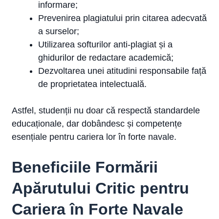
informare;
Prevenirea plagiatului prin citarea adecvată
a surselor;
Utilizarea softurilor anti-plagiat și a
ghidurilor de redactare academică;
Dezvoltarea unei atitudini responsabile față
de proprietatea intelectuală.
Astfel, studenții nu doar că respectă standardele
educaționale, dar dobândesc și competențe
esențiale pentru cariera lor în forte navale.
Beneficiile Formării
Apărutului Critic pentru
Cariera în Forte Navale