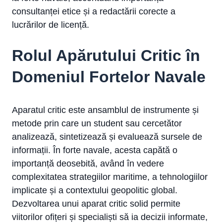
consultanței etice și a redactării corecte a
lucrărilor de licență.
Rolul Apărutului Critic în
Domeniul Fortelor Navale
Aparatul critic este ansamblul de instrumente și
metode prin care un student sau cercetător
analizează, sintetizează și evaluează sursele de
informații. În forte navale, acesta capătă o
importanță deosebită, având în vedere
complexitatea strategiilor maritime, a tehnologiilor
implicate și a contextului geopolitic global.
Dezvoltarea unui aparat critic solid permite
viitorilor ofițeri și specialiști să ia decizii informate,