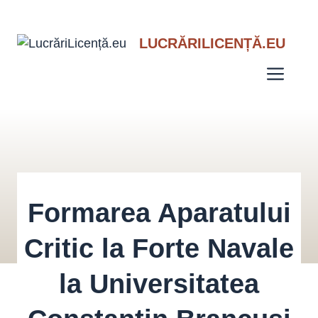
Sari
LUCRĂRILICENȚĂ.EU
la
conținut
Men
Formarea Aparatului
Critic la Forte Navale
la Universitatea