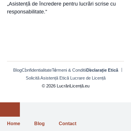
„Asistență de încredere pentru lucrări scrise cu
responsabilitate.”
Blog
Confidentialitate
Termeni & Conditii
Declarație Etică
Solicită Asistență Etică Lucrare de Licență
© 2026 LucrăriLicență.eu
Close
Home
Blog
Contact