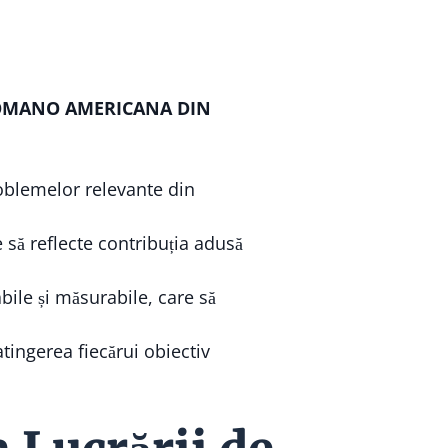
OMANO AMERICANA DIN
roblemelor relevante din
e să reflecte contribuția adusă
bile și măsurabile, care să
ingerea fiecărui obiectiv