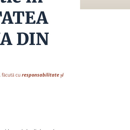
ITATEA
A DIN
, făcută cu
responsabilitate și