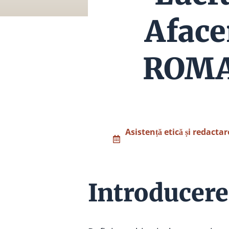
Aface
ROMA
Asistență etică și redactar
Introducere