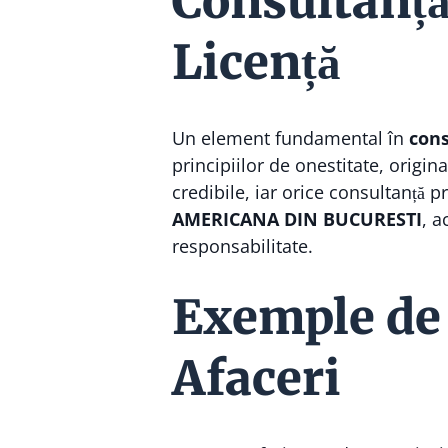
Consultanță
Licență
Un element fundamental în
cons
principiilor de onestitate, origina
credibile, iar orice consultanță 
AMERICANA DIN BUCURESTI
, a
responsabilitate.
Exemple de 
Afaceri