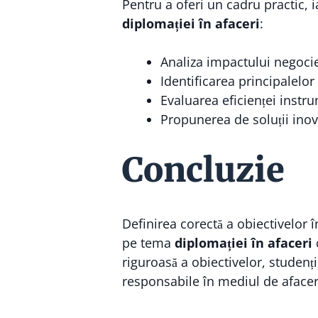
Pentru a oferi un cadru practic, i
diplomației în afaceri
:
Analiza impactului negocie
Identificarea principalelor
Evaluarea eficienței instr
Propunerea de soluții inova
Concluzie
Definirea corectă a obiectivelor 
pe tema
diplomației în afaceri
riguroasă a obiectivelor, studenți
responsabile în mediul de afaceri