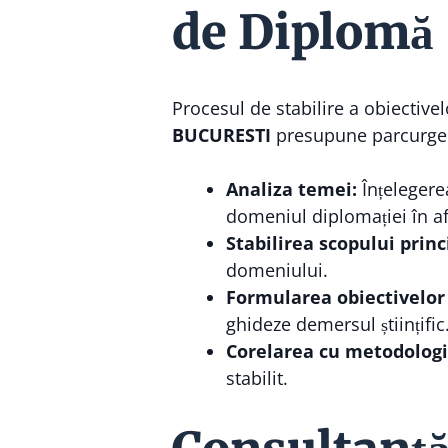
de Diplomă
Procesul de stabilire a obiective
BUCURESTI
presupune parcurger
Analiza temei:
Înțelegere
domeniul diplomației în af
Stabilirea scopului princ
domeniului.
Formularea obiectivelor 
ghideze demersul științific
Corelarea cu metodologi
stabilit.