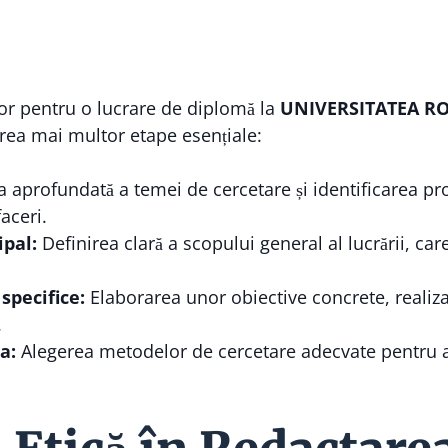
lor pentru o lucrare de diplomă la
UNIVERSITATEA R
ea mai multor etape esențiale:
a aprofundată a temei de cercetare și identificarea p
aceri.
ipal:
Definirea clară a scopului general al lucrării, car
specifice:
Elaborarea unor obiective concrete, realiza
.
a:
Alegerea metodelor de cercetare adecvate pentru at