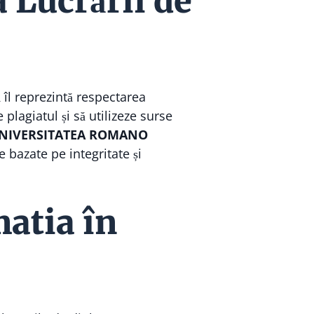
 Lucrării de
ă
îl reprezintă respectarea
 plagiatul și să utilizeze surse
NIVERSITATEA ROMANO
 bazate pe integritate și
atia în