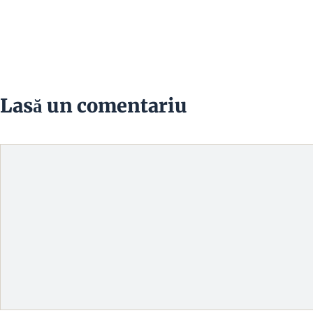
Lasă un comentariu
Comentariu