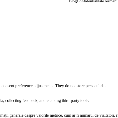
Blog
Confidentialitate
Termeni
nd consent preference adjustments. They do not store personal data.
a, collecting feedback, and enabling third-party tools.
rmații generale despre valorile metrice, cum ar fi numărul de vizitatori, ra