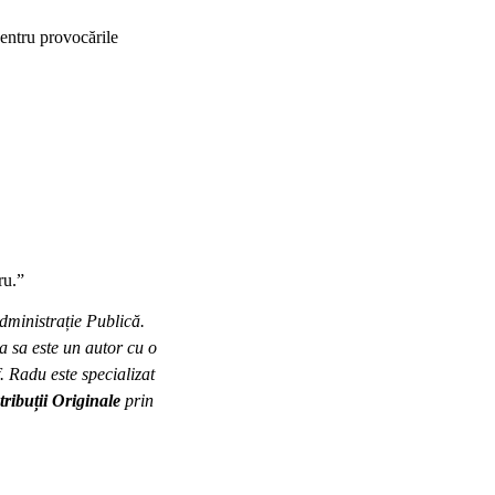
pentru provocările
ru.”
Administrație Publică.
a sa este un autor cu o
f. Radu este specializat
ribuții Originale
prin