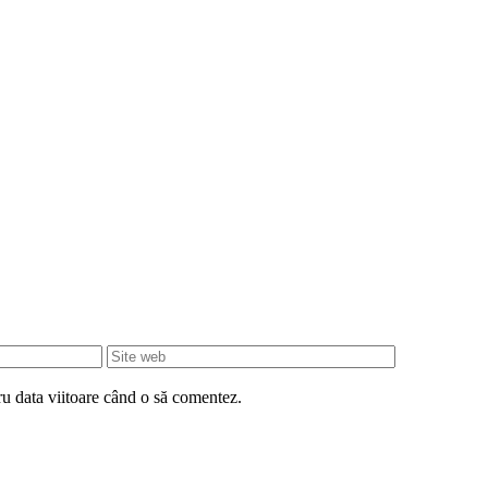
Site
web
ru data viitoare când o să comentez.