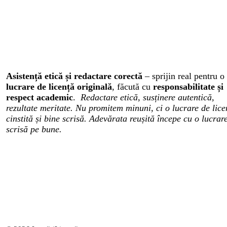
Asistență etică și redactare corectă
– sprijin real pentru o
lucrare de licență originală
, făcută cu
responsabilitate și
respect academic
.
Redactare etică, susținere autentică,
rezultate meritate. Nu promitem minuni, ci o lucrare de lice
cinstită și bine scrisă. Adevărata reușită începe cu o lucrar
scrisă pe bune.