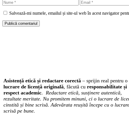
Nume
Email
Salvează-mi numele, emailul și site-ul web în acest navigator pent
Asistență etică și redactare corectă
– sprijin real pentru o
lucrare de licență originală
, făcută cu
responsabilitate și
respect academic
.
Redactare etică, susținere autentică,
rezultate meritate. Nu promitem minuni, ci o lucrare de lice
cinstită și bine scrisă. Adevărata reușită începe cu o lucrar
scrisă pe bune.