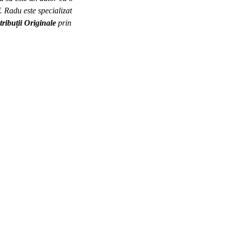
f. Radu este specializat
ribuții Originale
prin