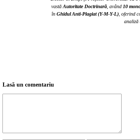
vastă
Autoritate Doctrinară
, având
10 mono
în
Ghidul Anti-Plagiat (Y-M-Y-L)
, oferind c
analiză 
Lasă un comentariu
Comentariu