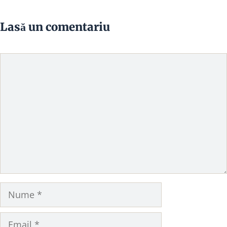
Lasă un comentariu
Comentariu
Nume
Email