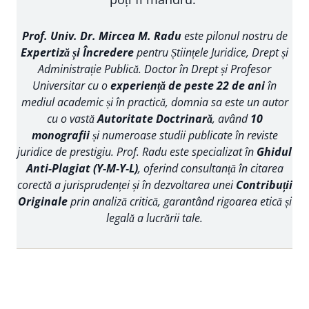
Prof. Univ. Dr. Mircea M. Radu
este pilonul nostru de
Expertiză și Încredere
pentru Științele Juridice, Drept și
Administrație Publică. Doctor în Drept și Profesor
Universitar cu o
experiență de peste 22 de ani
în
mediul academic și în practică, domnia sa este un autor
cu o vastă
Autoritate Doctrinară
, având
10
monografii
și numeroase studii publicate în reviste
juridice de prestigiu. Prof. Radu este specializat în
Ghidul
Anti-Plagiat (Y-M-Y-L)
, oferind consultanță în citarea
corectă a jurisprudenței și în dezvoltarea unei
Contribuții
Originale
prin analiză critică, garantând rigoarea etică și
legală a lucrării tale.