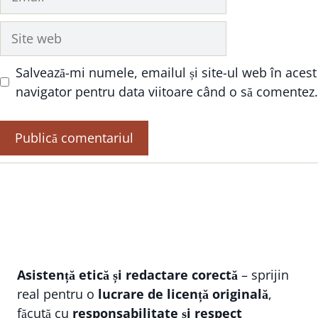
Site
web
Salvează-mi numele, emailul și site-ul web în acest
navigator pentru data viitoare când o să comentez.
Asistență etică și redactare corectă
– sprijin
real pentru o
lucrare de licență originală
,
făcută cu
responsabilitate și respect