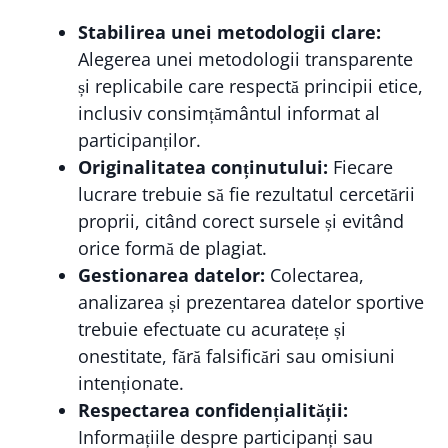
Stabilirea unei metodologii clare:
Alegerea unei metodologii transparente
și replicabile care respectă principii etice,
inclusiv consimțământul informat al
participanților.
Originalitatea conținutului:
Fiecare
lucrare trebuie să fie rezultatul cercetării
proprii, citând corect sursele și evitând
orice formă de plagiat.
Gestionarea datelor:
Colectarea,
analizarea și prezentarea datelor sportive
trebuie efectuate cu acuratețe și
onestitate, fără falsificări sau omisiuni
intenționate.
Respectarea confidențialității:
Informațiile despre participanți sau