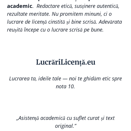
academic
.
Redactare etică, susținere autentică,
rezultate meritate. Nu promitem minuni, ci o
lucrare de licență cinstită și bine scrisă. Adevărata
reușită începe cu o lucrare scrisă pe bune.
Lucr
ă
riLi
cență
.eu
Lucrarea ta, ideile tale — noi te ghidăm etic spre
nota 10.
„Asistență academică cu suflet curat și text
original.”