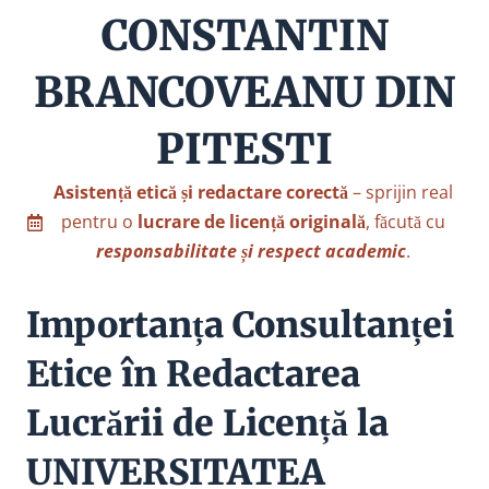
CONSTANTIN
BRANCOVEANU DIN
PITESTI
Asistență etică și redactare corectă
– sprijin real
pentru o
lucrare de licență originală
, făcută cu
responsabilitate și respect academic
.
Importanța Consultanței
Etice în Redactarea
Lucrării de Licență la
UNIVERSITATEA