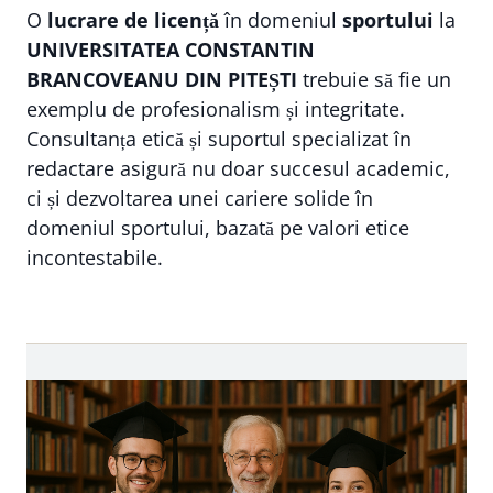
O
lucrare de licență
în domeniul
sportului
la
UNIVERSITATEA CONSTANTIN
BRANCOVEANU DIN PITEȘTI
trebuie să fie un
exemplu de profesionalism și integritate.
Consultanța etică și suportul specializat în
redactare asigură nu doar succesul academic,
ci și dezvoltarea unei cariere solide în
domeniul sportului, bazată pe valori etice
incontestabile.