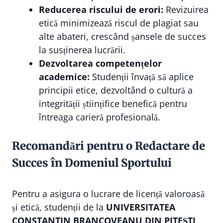
Reducerea riscului de erori:
Revizuirea
etică minimizează riscul de plagiat sau
alte abateri, crescând șansele de succes
la susținerea lucrării.
Dezvoltarea competențelor
academice:
Studenții învață să aplice
principii etice, dezvoltând o cultură a
integrității științifice benefică pentru
întreaga carieră profesională.
Recomandări pentru o Redactare de
Succes în Domeniul Sportului
Pentru a asigura o lucrare de licență valoroasă
și etică, studenții de la
UNIVERSITATEA
CONSTANTIN BRANCOVEANU DIN PITEȘTI