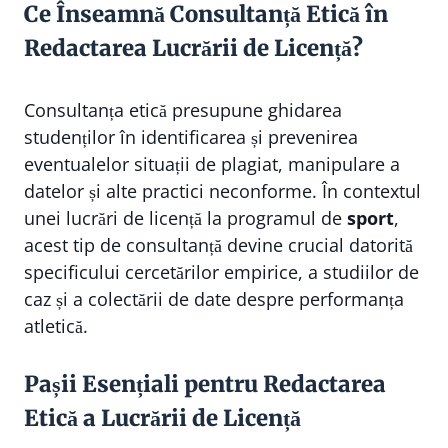
Ce Înseamnă Consultanță Etică în
Redactarea Lucrării de Licență?
Consultanța etică presupune ghidarea
studenților în identificarea și prevenirea
eventualelor situații de plagiat, manipulare a
datelor și alte practici neconforme. În contextul
unei lucrări de licență la programul de
sport
,
acest tip de consultanță devine crucial datorită
specificului cercetărilor empirice, a studiilor de
caz și a colectării de date despre performanța
atletică.
Pașii Esențiali pentru Redactarea
Etică a Lucrării de Licență