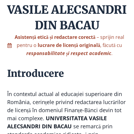
VASILE ALECSANDRI
DIN BACAU
Asistență etică și redactare corectă
– sprijin real
pentru o
lucrare de licență originală
, făcută cu
responsabilitate și respect academic
.
Introducere
În contextul actual al educației superioare din
România, cerințele privind redactarea lucrărilor
de licență în domeniul Finanțe-Bănci devin tot
mai complexe.
UNIVERSITATEA VASILE
ALECSANDRI DIN BACAU
se remarcă prin