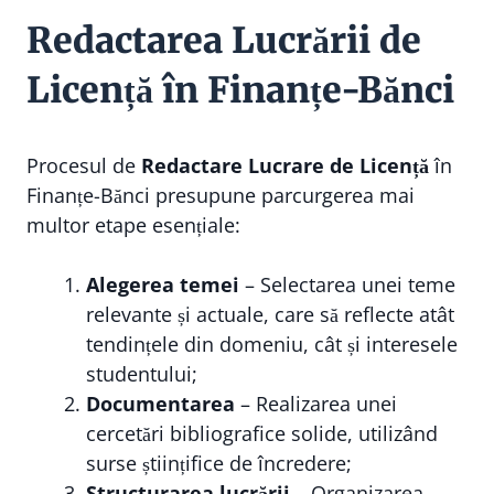
Redactarea Lucrării de
Licență în Finanțe-Bănci
Procesul de
Redactare Lucrare de Licență
în
Finanțe-Bănci presupune parcurgerea mai
multor etape esențiale:
Alegerea temei
– Selectarea unei teme
relevante și actuale, care să reflecte atât
tendințele din domeniu, cât și interesele
studentului;
Documentarea
– Realizarea unei
cercetări bibliografice solide, utilizând
surse științifice de încredere;
Structurarea lucrării
– Organizarea