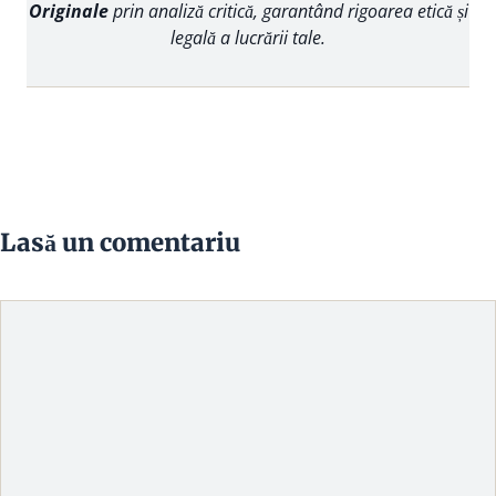
Originale
prin analiză critică, garantând rigoarea etică și
legală a lucrării tale.
Lasă un comentariu
Comentariu