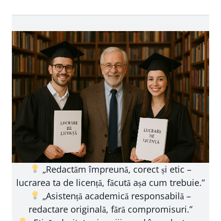
„Redactăm împreună, corect și etic –
lucrarea ta de licență, făcută așa cum trebuie.”
„Asistență academică responsabilă –
redactare originală, fără compromisuri.”