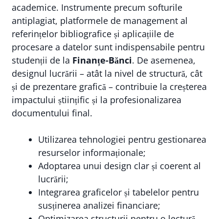
academice. Instrumente precum softurile
antiplagiat, platformele de management al
referințelor bibliografice și aplicațiile de
procesare a datelor sunt indispensabile pentru
studenții de la
Finanțe-Bănci
. De asemenea,
designul lucrării – atât la nivel de structură, cât
și de prezentare grafică – contribuie la creșterea
impactului științific și la profesionalizarea
documentului final.
Utilizarea tehnologiei pentru gestionarea
resurselor informaționale;
Adoptarea unui design clar și coerent al
lucrării;
Integrarea graficelor și tabelelor pentru
susținerea analizei financiare;
Optimizarea structurii pentru o lectură