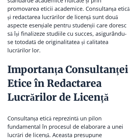
standarde academice ridicate și prin
promovarea eticii academice. Consultanța etică
și redactarea lucrărilor de licență sunt două
aspecte esențiale pentru studenții care doresc
să își finalizeze studiile cu succes, asigurându-
se totodată de originalitatea și calitatea
lucrărilor lor.
Importanța Consultanței
Etice în Redactarea
Lucrărilor de Licență
Consultanța etică reprezintă un pilon
fundamental în procesul de elaborare a unei
lucrări de licență. Aceasta presupune