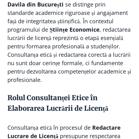
Davila din București
se distinge prin
standarde academice riguroase și angajament
față de integritatea științifică. În contextul
programului de
Științe Economice
, redactarea
lucrării de licență reprezintă o etapă esențială
pentru formarea profesională a studenților.
Consultanța etică și redactarea corectă a lucrării
nu sunt doar cerințe formale, ci fundamente
pentru dezvoltarea competențelor academice și
profesionale.
Rolul Consultanței Etice în
Elaborarea Lucrării de Licență
Consultanța etică în procesul de
Redactare
Lucrare de Licență
presupune respectarea