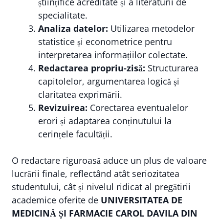
științifice acreditate și a literaturii de
specialitate.
Analiza datelor:
Utilizarea metodelor
statistice și econometrice pentru
interpretarea informațiilor colectate.
Redactarea propriu-zisă:
Structurarea
capitolelor, argumentarea logică și
claritatea exprimării.
Revizuirea:
Corectarea eventualelor
erori și adaptarea conținutului la
cerințele facultății.
O redactare riguroasă aduce un plus de valoare
lucrării finale, reflectând atât seriozitatea
studentului, cât și nivelul ridicat al pregătirii
academice oferite de
UNIVERSITATEA DE
MEDICINĂ ȘI FARMACIE CAROL DAVILA DIN