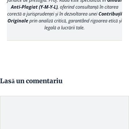
Anti-Plagiat (Y-M-Y-L)
, oferind consultanță în citarea
corectă a jurisprudenței și în dezvoltarea unei
Contribuții
Originale
prin analiză critică, garantând rigoarea etică și
legală a lucrării tale.
Lasă un comentariu
Comentariu