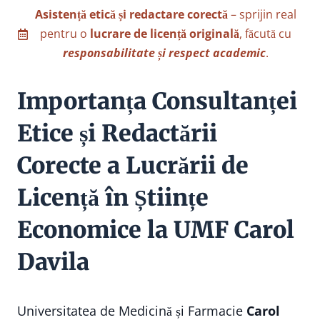
Asistență etică și redactare corectă
– sprijin real
pentru o
lucrare de licență originală
, făcută cu
responsabilitate și respect academic
.
Importanța Consultanței
Etice și Redactării
Corecte a Lucrării de
Licență în Științe
Economice la UMF Carol
Davila
Universitatea de Medicină și Farmacie
Carol