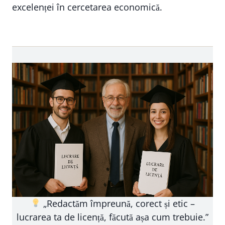
excelenței în cercetarea economică.
„Redactăm împreună, corect și etic –
lucrarea ta de licență, făcută așa cum trebuie.”