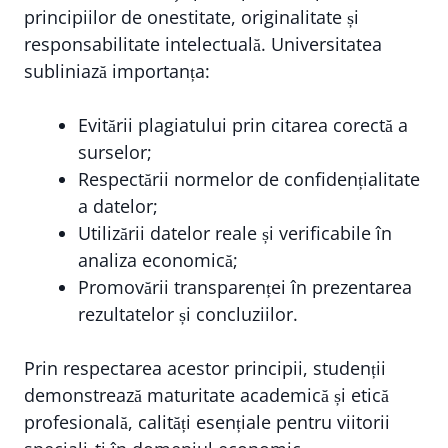
principiilor de onestitate, originalitate și
responsabilitate intelectuală. Universitatea
subliniază importanța:
Evitării plagiatului prin citarea corectă a
surselor;
Respectării normelor de confidențialitate
a datelor;
Utilizării datelor reale și verificabile în
analiza economică;
Promovării transparenței în prezentarea
rezultatelor și concluziilor.
Prin respectarea acestor principii, studenții
demonstrează maturitate academică și etică
profesională, calități esențiale pentru viitorii