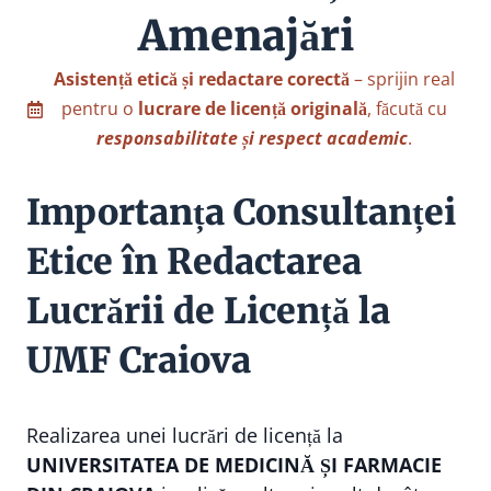
Amenajări
Asistență etică și redactare corectă
– sprijin real
pentru o
lucrare de licență originală
, făcută cu
responsabilitate și respect academic
.
Importanța Consultanței
Etice în Redactarea
Lucrării de Licență la
UMF Craiova
Realizarea unei lucrări de licență la
UNIVERSITATEA DE MEDICINĂ ȘI FARMACIE