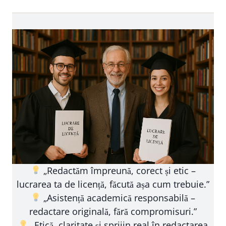
„Redactăm împreună, corect și etic –
lucrarea ta de licență, făcută așa cum trebuie.”
„Asistență academică responsabilă –
redactare originală, fără compromisuri.”
„Etică, claritate și sprijin real în redactarea