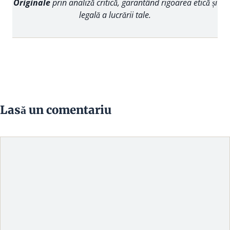
Originale
prin analiză critică, garantând rigoarea etică și
legală a lucrării tale.
Lasă un comentariu
Comentariu