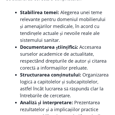
Stabilirea temei:
Alegerea unei teme
relevante pentru domeniul mobilierului
și amenajărilor medicale, în acord cu
tendințele actuale și nevoile reale ale
sistemului sanitar.
Documentarea științifică:
Accesarea
surselor academice de actualitate,
respectând drepturile de autor și citarea
corectă a informațiilor preluate.
Structurarea conținutului:
Organizarea
logică a capitolelor și subcapitolelor,
astfel încât lucrarea să răspundă clar la
întrebările de cercetare.
Analiză și interpretare:
Prezentarea
rezultatelor și a implicațiilor practice