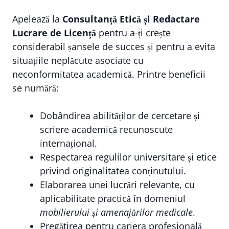
Apelează la
Consultanță Etică și Redactare
Lucrare de Licență
pentru a-ți crește
considerabil șansele de succes și pentru a evita
situațiile neplăcute asociate cu
neconformitatea academică. Printre beneficii
se numără:
Dobândirea abilităților de cercetare și
scriere academică recunoscute
internațional.
Respectarea regulilor universitare și etice
privind originalitatea conținutului.
Elaborarea unei lucrări relevante, cu
aplicabilitate practică în domeniul
mobilierului și amenajărilor medicale
.
Pregătirea pentru cariera profesională