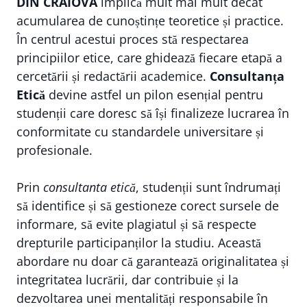
DIN CRAIOVA
implică mult mai mult decât
acumularea de cunoștințe teoretice și practice.
În centrul acestui proces stă respectarea
principiilor etice, care ghidează fiecare etapă a
cercetării și redactării academice.
Consultanța
Etică
devine astfel un pilon esențial pentru
studenții care doresc să își finalizeze lucrarea în
conformitate cu standardele universitare și
profesionale.
Prin
consultanta etică
, studenții sunt îndrumați
să identifice și să gestioneze corect sursele de
informare, să evite plagiatul și să respecte
drepturile participanților la studiu. Această
abordare nu doar că garantează originalitatea și
integritatea lucrării, dar contribuie și la
dezvoltarea unei mentalități responsabile în