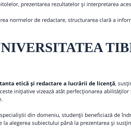
tolelor, prezentarea rezultatelor și interpretarea ace
ea normelor de redactare, structurarea clară a inform
e UNIVERSITATEA TI
tanta etică și redactare a lucrării de licență
, susț
ceste inițiative vizează atât perfecționarea abilităților 
e.
 specialiștii din domeniu, studenții beneficiază de în
 de la alegerea subiectului până la prezentarea și susți