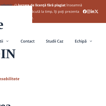
academic
.
O
lucrare de licență fără plagiat
înseamnă
ficare a plagiatului
făcută la timp, îți poți prezenta
ui înainte de predare.
e
ii
Contact
Studii Caz
Echipă
IN
nsabilitate