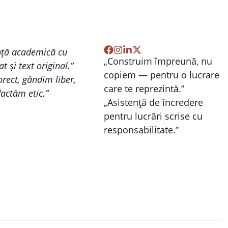
nță academică cu
„Construim împreună, nu
at și text original.”
copiem — pentru o lucrare
rect, gândim liber,
care te reprezintă.”
actăm etic.”
„Asistență de încredere
pentru lucrări scrise cu
responsabilitate.”