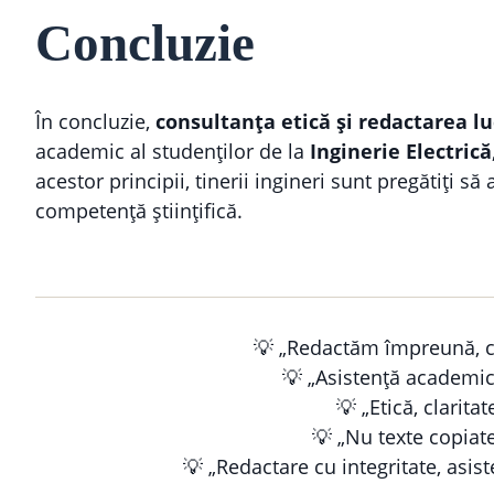
Concluzie
În concluzie,
consultanța etică și redactarea lu
academic al studenților de la
Inginerie Electrică
acestor principii, tinerii ingineri sunt pregătiți s
competență științifică.
💡 „Redactăm împreună, cor
💡 „Asistență academic
💡 „Etică, claritat
💡 „Nu texte copiate
💡 „Redactare cu integritate, asis