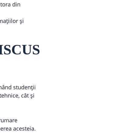
stora din
ațiilor și
BISCUS
inând studenții
tehnice, cât și
drumare
nerea acesteia.