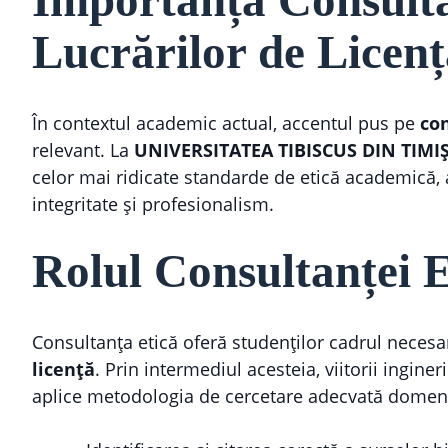
Importanța Consulta
Lucrărilor de Licenț
În contextul academic actual, accentul pus pe
co
relevant. La
UNIVERSITATEA TIBISCUS DIN TIM
celor mai ridicate standarde de etică academică, a
integritate și profesionalism.
Rolul Consultanței E
Consultanța etică oferă studenților cadrul necesa
licență
. Prin intermediul acesteia, viitorii ingineri
aplice metodologia de cercetare adecvată domen