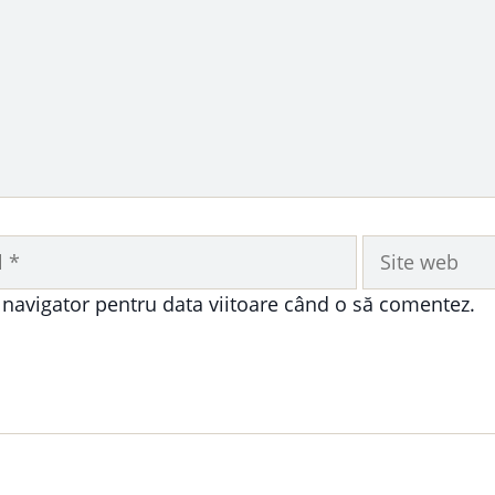
Site
web
 navigator pentru data viitoare când o să comentez.