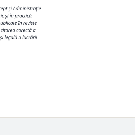
rept și Administrație
 și în practică,
blicate în reviste
 citarea corectă a
i legală a lucrării