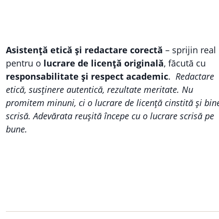
Asistență etică și redactare corectă
– sprijin real
pentru o
lucrare de licență originală
, făcută cu
responsabilitate și respect academic
.
Redactare
etică, susținere autentică, rezultate meritate. Nu
promitem minuni, ci o lucrare de licență cinstită și bin
scrisă. Adevărata reușită începe cu o lucrare scrisă pe
bune.