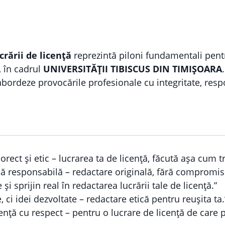
crării de licență
reprezintă piloni fundamentali pent
, în cadrul
UNIVERSITĂȚII TIBISCUS DIN TIMIȘOARA
ă abordeze provocările profesionale cu integritate, resp
ect și etic – lucrarea ta de licență, făcută așa cum t
ă responsabilă – redactare originală, fără compromisu
e și sprijin real în redactarea lucrării tale de licență.”
, ci idei dezvoltate – redactare etică pentru reușita ta.
tență cu respect – pentru o lucrare de licență de care 