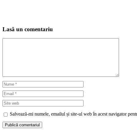
Lasă un comentariu
Comentariu
Nume
Email
Site
web
Salvează-mi numele, emailul și site-ul web în acest navigator pent