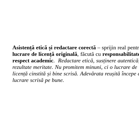
Asistență etică și redactare corectă
– sprijin real pent
lucrare de licență originală
, făcută cu
responsabilitate
respect academic
.
Redactare etică, susținere autentică
rezultate meritate. Nu promitem minuni, ci o lucrare de
licență cinstită și bine scrisă. Adevărata reușită începe 
lucrare scrisă pe bune.