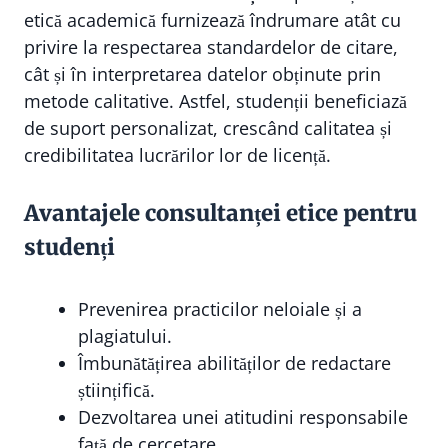
etică academică furnizează îndrumare atât cu
privire la respectarea standardelor de citare,
cât și în interpretarea datelor obținute prin
metode calitative. Astfel, studenții beneficiază
de suport personalizat, crescând calitatea și
credibilitatea lucrărilor lor de licență.
Avantajele consultanței etice pentru
studenți
Prevenirea practicilor neloiale și a
plagiatului.
Îmbunătățirea abilităților de redactare
științifică.
Dezvoltarea unei atitudini responsabile
față de cercetare.