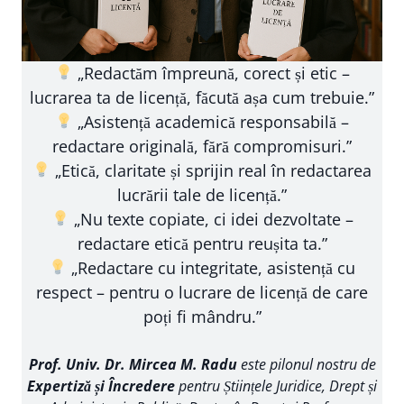
„Redactăm împreună, corect și etic –
lucrarea ta de licență, făcută așa cum trebuie.”
„Asistență academică responsabilă –
redactare originală, fără compromisuri.”
„Etică, claritate și sprijin real în redactarea
lucrării tale de licență.”
„Nu texte copiate, ci idei dezvoltate –
redactare etică pentru reușita ta.”
„Redactare cu integritate, asistență cu
respect – pentru o lucrare de licență de care
poți fi mândru.”
Prof. Univ. Dr. Mircea M. Radu
este pilonul nostru de
Expertiză și Încredere
pentru Științele Juridice, Drept și