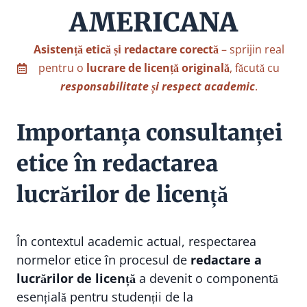
AMERICANA
Asistență etică și redactare corectă
– sprijin real
pentru o
lucrare de licență originală
, făcută cu
responsabilitate și respect academic
.
Importanța consultanței
etice în redactarea
lucrărilor de licență
În contextul academic actual, respectarea
normelor etice în procesul de
redactare a
lucrărilor de licență
a devenit o componentă
esențială pentru studenții de la