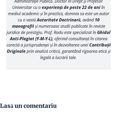
Administrație Publică. Doctor în Drept și Profesor
Universitar cu o
experiență de peste 22 de ani
în
mediul academic și în practică, domnia sa este un autor
cu o vastă
Autoritate Doctrinară
, având
10
monografii
și numeroase studii publicate în reviste
juridice de prestigiu. Prof. Radu este specializat în
Ghidul
Anti-Plagiat (Y-M-Y-L)
, oferind consultanță în citarea
corectă a jurisprudenței și în dezvoltarea unei
Contribuții
Originale
prin analiză critică, garantând rigoarea etică și
legală a lucrării tale.
Lasă un comentariu