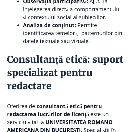
Observația participativă:
Ajută la
înțelegerea directă a comportamentului
și contextului social al subiecților.
Analiza de conținut:
Permite
identificarea temelor și patternurilor din
datele textuale sau vizuale.
Consultanță etică: suport
specializat pentru
redactare
Oferirea de
consultantă etică pentru
redactarea lucrărilor de licență
este un
serviciu vital la
UNIVERSITATEA ROMANO
AMERICANA DIN BUCUREȘTI
. Specialiștii în