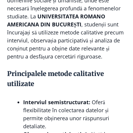
domeniile sociale și umaniste, unde este
necesară înțelegerea profundă a fenomenelor
studiate. La
UNIVERSITATEA ROMANO
AMERICANA DIN BUCUREȘTI
, studenții sunt
încurajați să utilizeze metode calitative precum
interviul, observația participativă și analiza de
conținut pentru a obține date relevante și
pentru a desfășura cercetări riguroase.
Principalele metode calitative
utilizate
Interviul semistructurat:
Oferă
flexibilitate în colectarea datelor și
permite obținerea unor răspunsuri
detaliate.