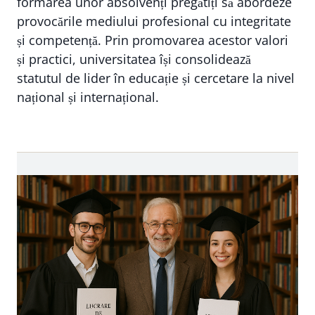
formarea unor absolvenți pregătiți să abordeze
provocările mediului profesional cu integritate
și competență. Prin promovarea acestor valori
și practici, universitatea își consolidează
statutul de lider în educație și cercetare la nivel
național și internațional.