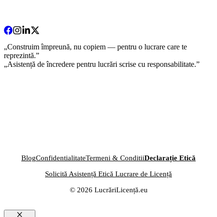
„Construim împreună, nu copiem — pentru o lucrare care te
reprezintă.”
„Asistență de încredere pentru lucrări scrise cu responsabilitate.”
Blog
Confidentialitate
Termeni & Conditii
Declarație Etică
Solicită Asistență Etică Lucrare de Licență
© 2026 LucrăriLicență.eu