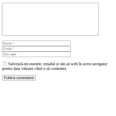
Comentariu
Nume
Email
Site
web
Salvează-mi numele, emailul și site-ul web în acest navigator
pentru data viitoare când o să comentez.