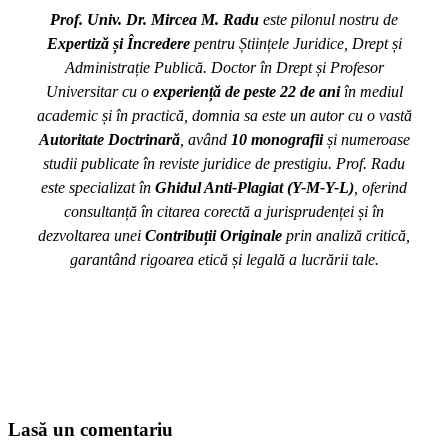
Prof. Univ. Dr. Mircea M. Radu
este pilonul nostru de
Expertiză și Încredere
pentru Științele Juridice, Drept și
Administrație Publică. Doctor în Drept și Profesor
Universitar cu o
experiență de peste 22 de ani
în mediul
academic și în practică, domnia sa este un autor cu o vastă
Autoritate Doctrinară
, având
10 monografii
și numeroase
studii publicate în reviste juridice de prestigiu. Prof. Radu
este specializat în
Ghidul Anti-Plagiat (Y-M-Y-L)
, oferind
consultanță în citarea corectă a jurisprudenței și în
dezvoltarea unei
Contribuții Originale
prin analiză critică,
garantând rigoarea etică și legală a lucrării tale.
Lasă un comentariu