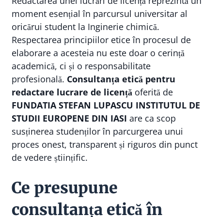
Redactarea unei lucrări de licență reprezintă un
moment esențial în parcursul universitar al
oricărui student la Inginerie chimică.
Respectarea principiilor etice în procesul de
elaborare a acesteia nu este doar o cerință
academică, ci și o responsabilitate
profesională.
Consultanța etică pentru
redactare lucrare de licență
oferită de
FUNDATIA STEFAN LUPASCU INSTITUTUL DE
STUDII EUROPENE DIN IASI
are ca scop
susținerea studenților în parcurgerea unui
proces onest, transparent și riguros din punct
de vedere științific.
Ce presupune
consultanța etică în