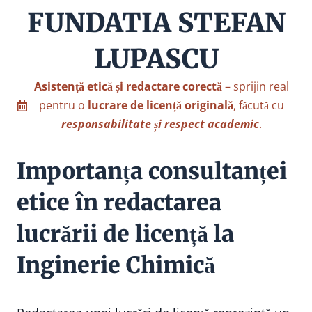
FUNDATIA STEFAN
LUPASCU
Asistență etică și redactare corectă
– sprijin real
pentru o
lucrare de licență originală
, făcută cu
responsabilitate și respect academic
.
Importanța consultanței
etice în redactarea
lucrării de licență la
Inginerie Chimică