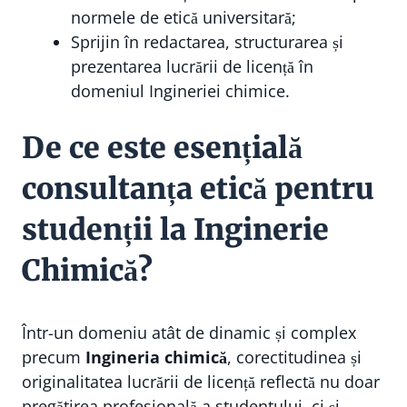
normele de etică universitară;
Sprijin în redactarea, structurarea și
prezentarea lucrării de licență în
domeniul Ingineriei chimice.
De ce este esențială
consultanța etică pentru
studenții la Inginerie
Chimică?
Într-un domeniu atât de dinamic și complex
precum
Ingineria chimică
, corectitudinea și
originalitatea lucrării de licență reflectă nu doar
pregătirea profesională a studentului, ci și