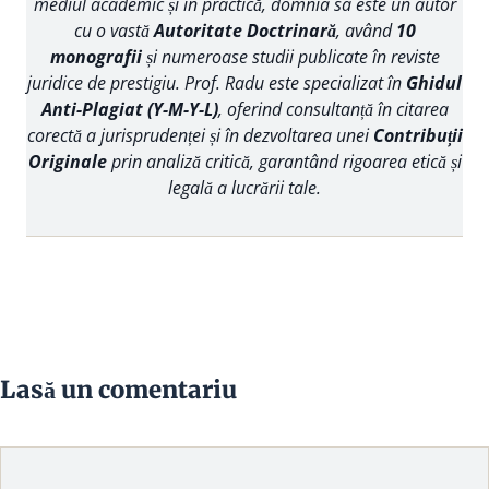
mediul academic și în practică, domnia sa este un autor
cu o vastă
Autoritate Doctrinară
, având
10
monografii
și numeroase studii publicate în reviste
juridice de prestigiu. Prof. Radu este specializat în
Ghidul
Anti-Plagiat (Y-M-Y-L)
, oferind consultanță în citarea
corectă a jurisprudenței și în dezvoltarea unei
Contribuții
Originale
prin analiză critică, garantând rigoarea etică și
legală a lucrării tale.
Lasă un comentariu
Comentariu