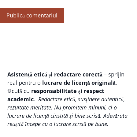
Asistență etică și redactare corectă
– sprijin
real pentru o
lucrare de licență originală
,
făcută cu
responsabilitate și respect
academic
.
Redactare etică, susținere autentică,
rezultate meritate. Nu promitem minuni, ci o
lucrare de licență cinstită și bine scrisă. Adevărata
reușită începe cu o lucrare scrisă pe bune.