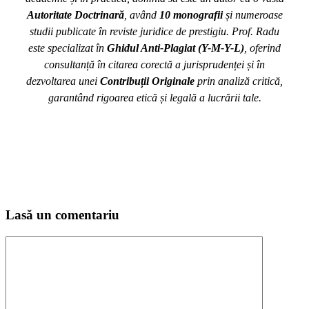
Autoritate Doctrinară
, având
10 monografii
și numeroase
studii publicate în reviste juridice de prestigiu. Prof. Radu
este specializat în
Ghidul Anti-Plagiat (Y-M-Y-L)
, oferind
consultanță în citarea corectă a jurisprudenței și în
dezvoltarea unei
Contribuții Originale
prin analiză critică,
garantând rigoarea etică și legală a lucrării tale.
Lasă un comentariu
Comentariu