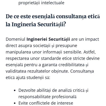
proprietății intelectuale
De ce este esențială consultanța etică
la Ingineria Securității?
Domeniul
Ingineriei Securității
are un impact
direct asupra societății și presupune
manipularea unor informații sensibile. Astfel,
respectarea unor standarde etice stricte devine
esențială pentru a garanta credibilitatea și
validitatea rezultatelor obținute. Consultanța
etică ajută studenții să:
Dezvolte abilități de analiză critică și
responsabilitate profesională
Evite conflictele de interese