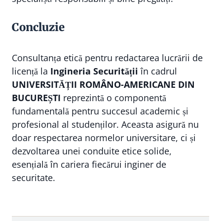
Concluzie
Consultanța etică pentru redactarea lucrării de
licență la
Ingineria Securității
în cadrul
UNIVERSITĂȚII ROMÂNO-AMERICANE DIN
BUCUREȘTI
reprezintă o componentă
fundamentală pentru succesul academic și
profesional al studenților. Aceasta asigură nu
doar respectarea normelor universitare, ci și
dezvoltarea unei conduite etice solide,
esențială în cariera fiecărui inginer de
securitate.