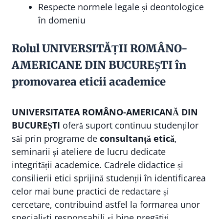
Respecte normele legale și deontologice
în domeniu
Rolul UNIVERSITĂȚII ROMÂNO-
AMERICANE DIN BUCUREȘTI în
promovarea eticii academice
UNIVERSITATEA ROMÂNO-AMERICANĂ DIN
BUCUREȘTI
oferă suport continuu studenților
săi prin programe de
consultanță etică
,
seminarii și ateliere de lucru dedicate
integrității academice. Cadrele didactice și
consilierii etici sprijină studenții în identificarea
celor mai bune practici de redactare și
cercetare, contribuind astfel la formarea unor
specialiști responsabili și bine pregătiți.