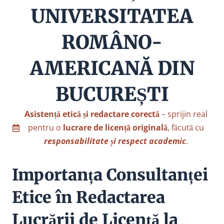
UNIVERSITATEA
ROMÂNO-
AMERICANĂ DIN
BUCUREȘTI
Asistență etică și redactare corectă
– sprijin real
pentru o
lucrare de licență originală
, făcută cu
responsabilitate și respect academic
.
Importanța Consultanței
Etice în Redactarea
Lucrării de Licență la