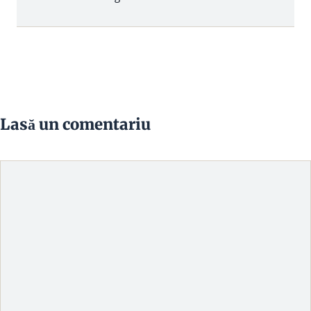
Lasă un comentariu
Comentariu