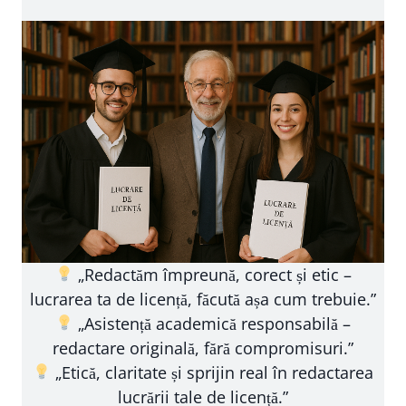
„Redactăm împreună, corect și etic –
lucrarea ta de licență, făcută așa cum trebuie.”
„Asistență academică responsabilă –
redactare originală, fără compromisuri.”
„Etică, claritate și sprijin real în redactarea
lucrării tale de licență.”