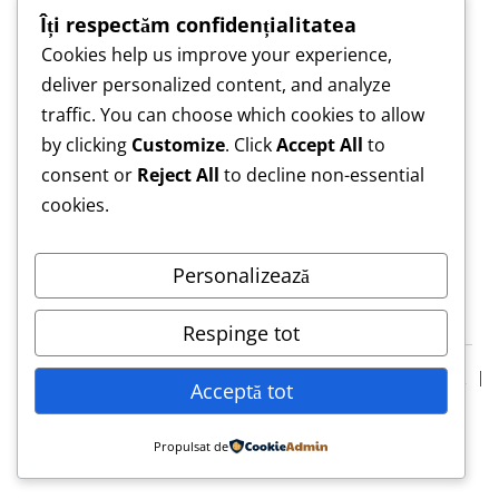
Îți respectăm confidențialitatea
Cookies help us improve your experience,
„Construim împreună, nu copiem — pentru o
deliver personalized content, and analyze
lucrare care te reprezintă.”
traffic. You can choose which cookies to allow
„Asistență de încredere pentru lucrări scrise cu
by clicking
Customize
. Click
Accept All
to
responsabilitate.”
consent or
Reject All
to decline non-essential
cookies.
Personalizează
Respinge tot
Blog
Confidentialitate
Termeni & Conditii
Declarație Etică
Acceptă tot
Solicită Asistență Etică Lucrare de Licență
© 2026 LucrăriLicență.eu
Propulsat de