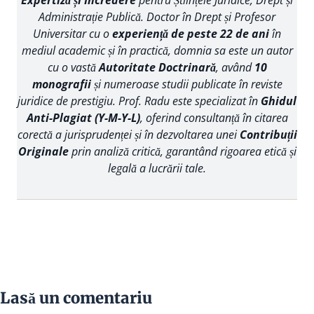
Administrație Publică. Doctor în Drept și Profesor
Universitar cu o
experiență de peste 22 de ani
în
mediul academic și în practică, domnia sa este un autor
cu o vastă
Autoritate Doctrinară
, având
10
monografii
și numeroase studii publicate în reviste
juridice de prestigiu. Prof. Radu este specializat în
Ghidul
Anti-Plagiat (Y-M-Y-L)
, oferind consultanță în citarea
corectă a jurisprudenței și în dezvoltarea unei
Contribuții
Originale
prin analiză critică, garantând rigoarea etică și
legală a lucrării tale.
Lasă un comentariu