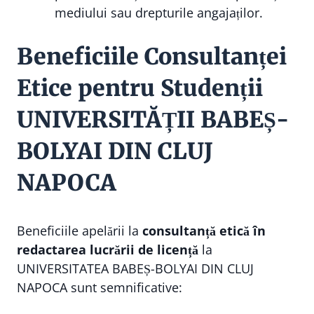
mediului sau drepturile angajaților.
Beneficiile Consultanței
Etice pentru Studenții
UNIVERSITĂȚII BABEȘ-
BOLYAI DIN CLUJ
NAPOCA
Beneficiile apelării la
consultanță etică în
redactarea lucrării de licență
la
UNIVERSITATEA BABEȘ-BOLYAI DIN CLUJ
NAPOCA sunt semnificative: