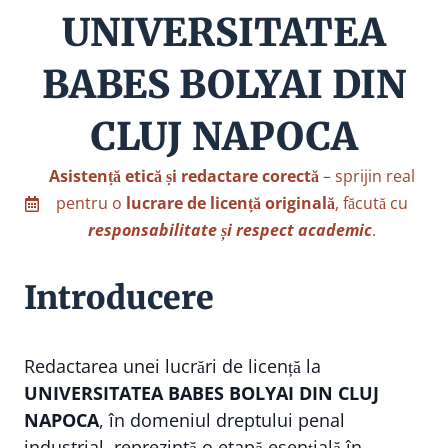
UNIVERSITATEA
BABES BOLYAI DIN
CLUJ NAPOCA
Asistență etică și redactare corectă
– sprijin real
pentru o
lucrare de licență originală
, făcută cu
responsabilitate și respect academic
.
Introducere
Redactarea unei lucrări de licență la
UNIVERSITATEA BABES BOLYAI DIN CLUJ
NAPOCA
, în domeniul dreptului penal
industrial, reprezintă o etapă esențială în