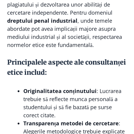
plagiatului și dezvoltarea unor abilități de
cercetare independente. Pentru domeniul
dreptului penal industrial
, unde temele
abordate pot avea implicații majore asupra
mediului industrial și al societății, respectarea
normelor etice este fundamentală.
Principalele aspecte ale consultanței
etice includ:
Originalitatea conținutului
: Lucrarea
trebuie să reflecte munca personală a
studentului și să fie bazată pe surse
corect citate.
Transparența metodei de cercetare
:
Alegerile metodologice trebuie explicate