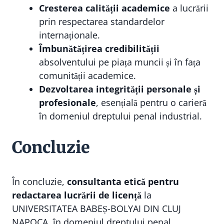
Cresterea calității academice
a lucrării
prin respectarea standardelor
internaționale.
Îmbunătățirea credibilității
absolventului pe piața muncii și în fața
comunității academice.
Dezvoltarea integrității personale și
profesionale
, esențială pentru o carieră
în domeniul dreptului penal industrial.
Concluzie
În concluzie,
consultanta etică pentru
redactarea lucrării de licență
la
UNIVERSITATEA BABEȘ-BOLYAI DIN CLUJ
NAPOCA, în domeniul dreptului penal