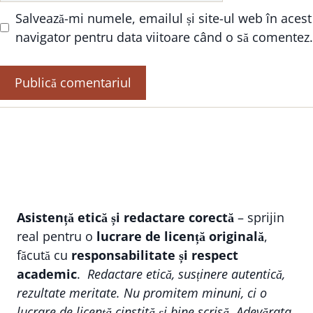
Salvează-mi numele, emailul și site-ul web în acest
navigator pentru data viitoare când o să comentez.
Asistență etică și redactare corectă
– sprijin
real pentru o
lucrare de licență originală
,
făcută cu
responsabilitate și respect
academic
.
Redactare etică, susținere autentică,
rezultate meritate. Nu promitem minuni, ci o
lucrare de licență cinstită și bine scrisă. Adevărata