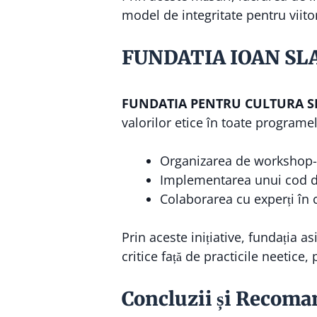
model de integritate pentru viitor
FUNDATIA IOAN SLAVIC
FUNDATIA PENTRU CULTURA SI
valorilor etice în toate programel
Organizarea de workshop-ur
Implementarea unui cod de
Colaborarea cu experți în c
Prin aceste inițiative, fundația 
critice față de practicile neetice
Concluzii și Recoma