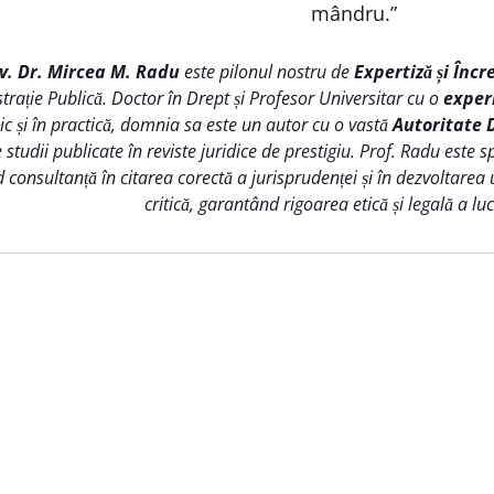
mândru.”
iv. Dr. Mircea M. Radu
este pilonul nostru de
Expertiză și Încr
trație Publică. Doctor în Drept și Profesor Universitar cu o
exper
 și în practică, domnia sa este un autor cu o vastă
Autoritate 
tudii publicate în reviste juridice de prestigiu. Prof. Radu este s
d consultanță în citarea corectă a jurisprudenței și în dezvoltarea
critică, garantând rigoarea etică și legală a lucr