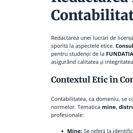
Contabilita
Redactarea unei lucrări de licență 
sporită la aspectele etice.
Consul
pentru studenții de la
FUNDATIA
asigurând calitatea și integrita
Contextul Etic în Co
Contabilitatea, ca domeniu, se c
normelor. Tematica
mine, distr
profesionale:
Mine:
Se referă la identifi