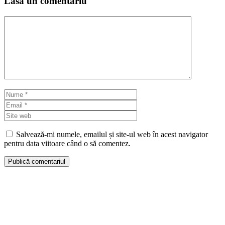
Lasă un comentariu
Comentariu
Nume
Email
Site
web
Salvează-mi numele, emailul și site-ul web în acest navigator
pentru data viitoare când o să comentez.