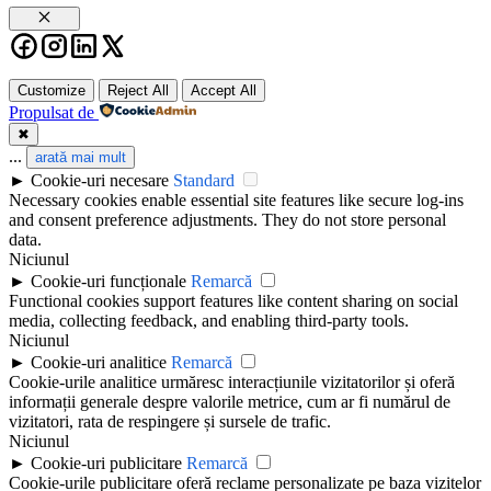
Close
Customize
Reject All
Accept All
Propulsat de
✖
...
arată mai mult
►
Cookie-uri necesare
Standard
Necessary cookies enable essential site features like secure log-ins
and consent preference adjustments. They do not store personal
data.
Niciunul
►
Cookie-uri funcționale
Remarcă
Functional cookies support features like content sharing on social
media, collecting feedback, and enabling third-party tools.
Niciunul
►
Cookie-uri analitice
Remarcă
Cookie-urile analitice urmăresc interacțiunile vizitatorilor și oferă
informații generale despre valorile metrice, cum ar fi numărul de
vizitatori, rata de respingere și sursele de trafic.
Niciunul
►
Cookie-uri publicitare
Remarcă
Cookie-urile publicitare oferă reclame personalizate pe baza vizitelor