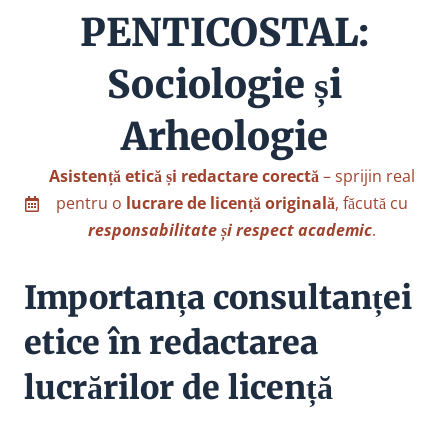
PENTICOSTAL:
Sociologie și
Arheologie
Asistență etică și redactare corectă
– sprijin real
pentru o
lucrare de licență originală
, făcută cu
responsabilitate și respect academic
.
Importanța consultanței
etice în redactarea
lucrărilor de licență