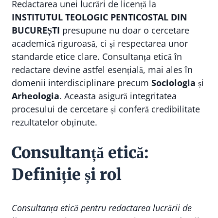
Redactarea unei lucrări de licență la
INSTITUTUL TEOLOGIC PENTICOSTAL DIN
BUCUREȘTI
presupune nu doar o cercetare
academică riguroasă, ci și respectarea unor
standarde etice clare. Consultanța etică în
redactare devine astfel esențială, mai ales în
domenii interdisciplinare precum
Sociologia
și
Arheologia
. Aceasta asigură integritatea
procesului de cercetare și conferă credibilitate
rezultatelor obținute.
Consultanță etică:
Definiție și rol
Consultanța etică pentru redactarea lucrării de