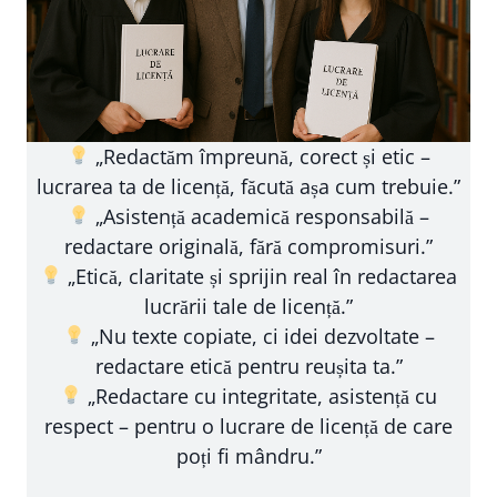
„Redactăm împreună, corect și etic –
lucrarea ta de licență, făcută așa cum trebuie.”
„Asistență academică responsabilă –
redactare originală, fără compromisuri.”
„Etică, claritate și sprijin real în redactarea
lucrării tale de licență.”
„Nu texte copiate, ci idei dezvoltate –
redactare etică pentru reușita ta.”
„Redactare cu integritate, asistență cu
respect – pentru o lucrare de licență de care
poți fi mândru.”