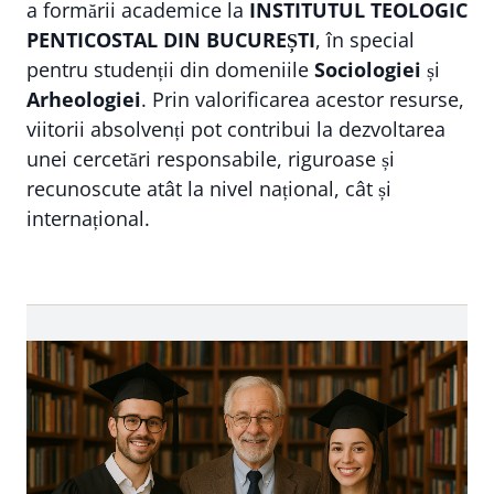
a formării academice la
INSTITUTUL TEOLOGIC
PENTICOSTAL DIN BUCUREȘTI
, în special
pentru studenții din domeniile
Sociologiei
și
Arheologiei
. Prin valorificarea acestor resurse,
viitorii absolvenți pot contribui la dezvoltarea
unei cercetări responsabile, riguroase și
recunoscute atât la nivel național, cât și
internațional.