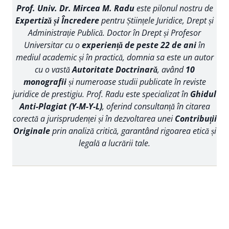
Prof. Univ. Dr. Mircea M. Radu
este pilonul nostru de
Expertiză și Încredere
pentru Științele Juridice, Drept și
Administrație Publică. Doctor în Drept și Profesor
Universitar cu o
experiență de peste 22 de ani
în
mediul academic și în practică, domnia sa este un autor
cu o vastă
Autoritate Doctrinară
, având
10
monografii
și numeroase studii publicate în reviste
juridice de prestigiu. Prof. Radu este specializat în
Ghidul
Anti-Plagiat (Y-M-Y-L)
, oferind consultanță în citarea
corectă a jurisprudenței și în dezvoltarea unei
Contribuții
Originale
prin analiză critică, garantând rigoarea etică și
legală a lucrării tale.