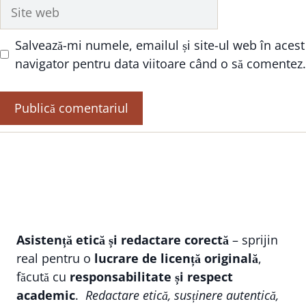
Site
web
Salvează-mi numele, emailul și site-ul web în acest
navigator pentru data viitoare când o să comentez.
Asistență etică și redactare corectă
– sprijin
real pentru o
lucrare de licență originală
,
făcută cu
responsabilitate și respect
academic
.
Redactare etică, susținere autentică,