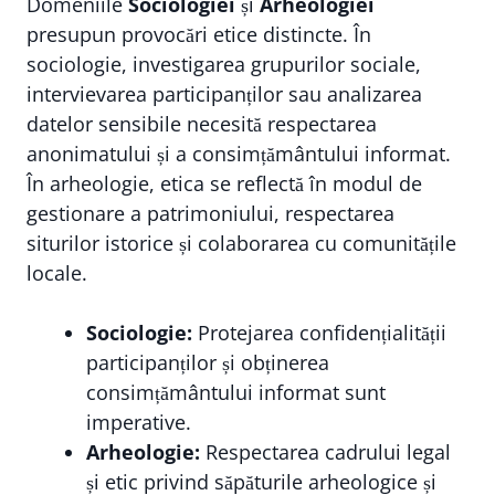
Domeniile
Sociologiei
și
Arheologiei
presupun provocări etice distincte. În
sociologie, investigarea grupurilor sociale,
intervievarea participanților sau analizarea
datelor sensibile necesită respectarea
anonimatului și a consimțământului informat.
În arheologie, etica se reflectă în modul de
gestionare a patrimoniului, respectarea
siturilor istorice și colaborarea cu comunitățile
locale.
Sociologie:
Protejarea confidențialității
participanților și obținerea
consimțământului informat sunt
imperative.
Arheologie:
Respectarea cadrului legal
și etic privind săpăturile arheologice și