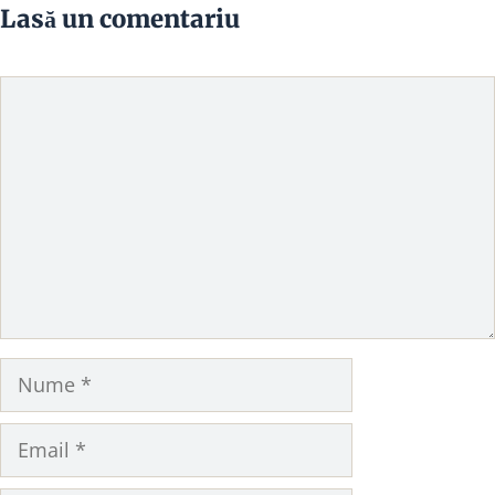
Lasă un comentariu
Comentariu
Nume
Email