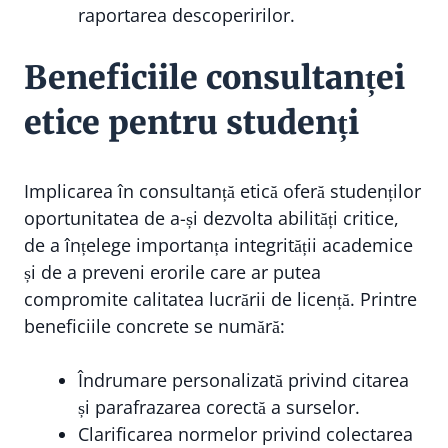
raportarea descoperirilor.
Beneficiile consultanței
etice pentru studenți
Implicarea în consultanță etică oferă studenților
oportunitatea de a-și dezvolta abilități critice,
de a înțelege importanța integrității academice
și de a preveni erorile care ar putea
compromite calitatea lucrării de licență. Printre
beneficiile concrete se numără:
Îndrumare personalizată privind citarea
și parafrazarea corectă a surselor.
Clarificarea normelor privind colectarea