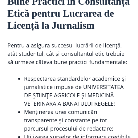
Bune Practici în Consultanța
Etică pentru Lucrarea de
Licență la Jurnalism
Pentru a asigura succesul lucrării de licență,
atât studentul, cât și consultantul etic trebuie
să urmeze câteva bune practici fundamentale:
Respectarea standardelor academice și
jurnalistice impuse de UNIVERSITATEA
DE ȘTIINȚE AGRICOLE ȘI MEDICINĂ
VETERINARĂ A BANATULUI REGELE;
Menținerea unei comunicări
transparente și constante pe tot
parcursul procesului de redactare;
Utilizarea surselor de informare credibile