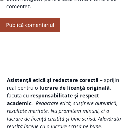
comentez.
Asistență etică și redactare corectă
– sprijin
real pentru o
lucrare de licență originală
,
făcută cu
responsabilitate și respect
academic
.
Redactare etică, susținere autentică,
rezultate meritate. Nu promitem minuni, ci o
lucrare de licență cinstită și bine scrisă. Adevărata
reușită începe cu o lucrare scrisă pe bune.