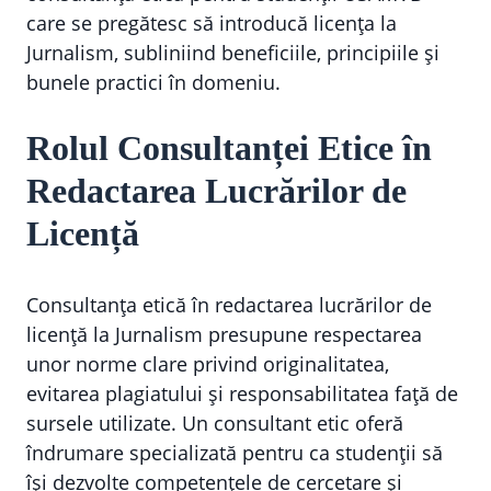
care se pregătesc să introducă licența la
Jurnalism, subliniind beneficiile, principiile și
bunele practici în domeniu.
Rolul Consultanței Etice în
Redactarea Lucrărilor de
Licență
Consultanța etică în redactarea lucrărilor de
licență la Jurnalism presupune respectarea
unor norme clare privind originalitatea,
evitarea plagiatului și responsabilitatea față de
sursele utilizate. Un consultant etic oferă
îndrumare specializată pentru ca studenții să
își dezvolte competențele de cercetare și