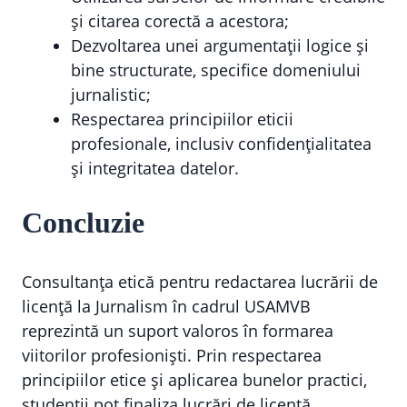
și citarea corectă a acestora;
Dezvoltarea unei argumentații logice și
bine structurate, specifice domeniului
jurnalistic;
Respectarea principiilor eticii
profesionale, inclusiv confidențialitatea
și integritatea datelor.
Concluzie
Consultanța etică pentru redactarea lucrării de
licență la Jurnalism în cadrul USAMVB
reprezintă un suport valoros în formarea
viitorilor profesioniști. Prin respectarea
principiilor etice și aplicarea bunelor practici,
studenții pot finaliza lucrări de licență