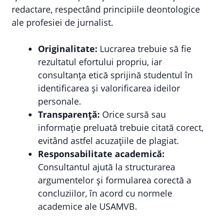
redactare, respectând principiile deontologice
ale profesiei de jurnalist.
Originalitate:
Lucrarea trebuie să fie
rezultatul efortului propriu, iar
consultanța etică sprijină studentul în
identificarea și valorificarea ideilor
personale.
Transparență:
Orice sursă sau
informație preluată trebuie citată corect,
evitând astfel acuzațiile de plagiat.
Responsabilitate academică:
Consultantul ajută la structurarea
argumentelor și formularea corectă a
concluziilor, în acord cu normele
academice ale USAMVB.