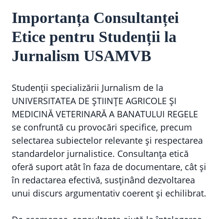
Importanța Consultanței
Etice pentru Studenții la
Jurnalism USAMVB
Studenții specializării Jurnalism de la
UNIVERSITATEA DE ȘTIINȚE AGRICOLE ȘI
MEDICINĂ VETERINARĂ A BANATULUI REGELE
se confruntă cu provocări specifice, precum
selectarea subiectelor relevante și respectarea
standardelor jurnalistice. Consultanța etică
oferă suport atât în faza de documentare, cât și
în redactarea efectivă, susținând dezvoltarea
unui discurs argumentativ coerent și echilibrat.