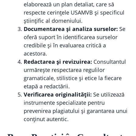
elaborează un plan detaliat, care să
respecte cerințele USAMVB și specificul
științific al domeniului.
Documentarea și analiza surselor:
Se
oferă suport în identificarea surselor
credibile și în evaluarea critică a
acestora.
Redactarea și revizuirea:
Consultantul
urmărește respectarea regulilor
gramaticale, stilistice și etice la fiecare
etapă a redactării.
Verificarea originalității:
Se utilizează
instrumente specializate pentru
prevenirea plagiatului și garantarea unui
conținut autentic.