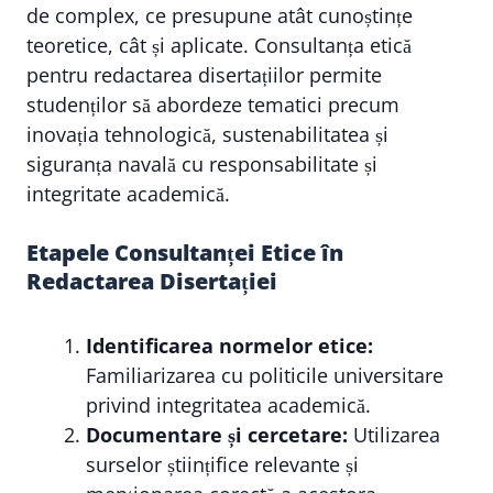
de complex, ce presupune atât cunoștințe
teoretice, cât și aplicate. Consultanța etică
pentru redactarea disertațiilor permite
studenților să abordeze tematici precum
inovația tehnologică, sustenabilitatea și
siguranța navală cu responsabilitate și
integritate academică.
Etapele Consultanței Etice în
Redactarea Disertației
Identificarea normelor etice:
Familiarizarea cu politicile universitare
privind integritatea academică.
Documentare și cercetare:
Utilizarea
surselor științifice relevante și