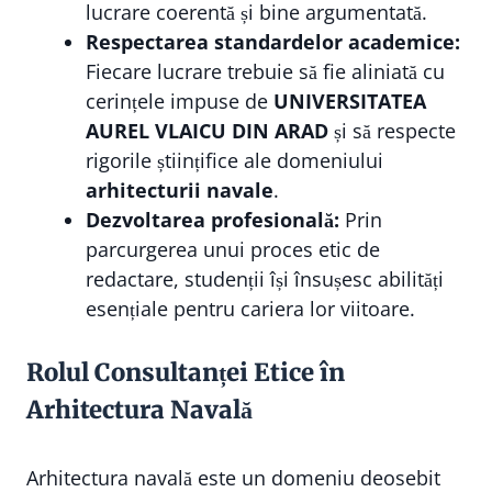
lucrare coerentă și bine argumentată.
Respectarea standardelor academice:
Fiecare lucrare trebuie să fie aliniată cu
cerințele impuse de
UNIVERSITATEA
AUREL VLAICU DIN ARAD
și să respecte
rigorile științifice ale domeniului
arhitecturii navale
.
Dezvoltarea profesională:
Prin
parcurgerea unui proces etic de
redactare, studenții își însușesc abilități
esențiale pentru cariera lor viitoare.
Rolul Consultanței Etice în
Arhitectura Navală
Arhitectura navală este un domeniu deosebit