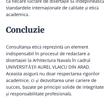
ca fiecare lucrare de disertație să îndeplinească
standardele internaționale de calitate și etică
academică.
Concluzie
Consultanța etică reprezintă un element
indispensabil în procesul de redactare a
disertației la Arhitectura Navală în cadrul
UNIVERSITĂȚII AUREL VLAICU DIN ARAD.
Aceasta asigură nu doar respectarea rigorilor
academice, ci și dezvoltarea unei cariere de
succes, bazate pe principii solide de integritate
și responsabilitate profesională.