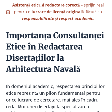
Asistență etică și redactare corectă
– sprijin real
pentru o
lucrare de licență originală
, făcută cu
responsabilitate și respect academic
.
Importanța Consultanței
Etice în Redactarea
Disertațiilor la
Arhitectura Navală
În domeniul academic, respectarea principiilor
etice reprezintă un pilon fundamental pentru
orice lucrare de cercetare, mai ales în cadrul
redactării unei disertații la specializarea