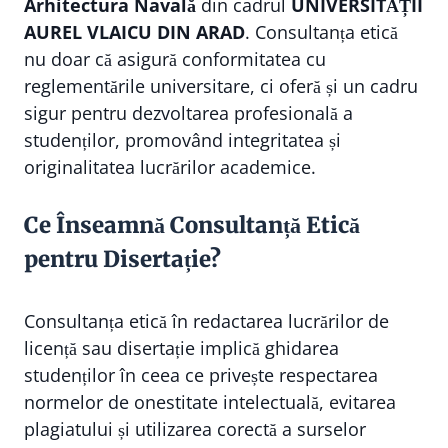
Arhitectura Navală
din cadrul
UNIVERSITĂȚII
AUREL VLAICU DIN ARAD
. Consultanța etică
nu doar că asigură conformitatea cu
reglementările universitare, ci oferă și un cadru
sigur pentru dezvoltarea profesională a
studenților, promovând integritatea și
originalitatea lucrărilor academice.
Ce Înseamnă Consultanță Etică
pentru Disertație?
Consultanța etică în redactarea lucrărilor de
licență sau disertație implică ghidarea
studenților în ceea ce privește respectarea
normelor de onestitate intelectuală, evitarea
plagiatului și utilizarea corectă a surselor