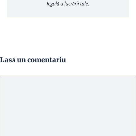
legală a lucrării tale.
Lasă un comentariu
Comentariu