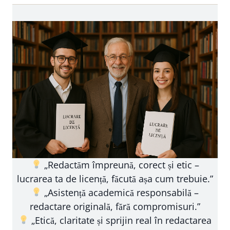
„Redactăm împreună, corect și etic –
lucrarea ta de licență, făcută așa cum trebuie.”
„Asistență academică responsabilă –
redactare originală, fără compromisuri.”
„Etică, claritate și sprijin real în redactarea