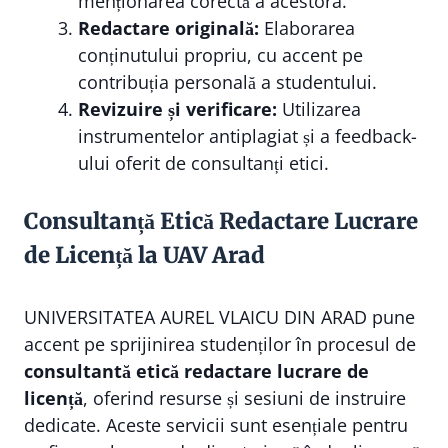
menționarea corectă a acestora.
Redactare originală:
Elaborarea
conținutului propriu, cu accent pe
contribuția personală a studentului.
Revizuire și verificare:
Utilizarea
instrumentelor antiplagiat și a feedback-
ului oferit de consultanți etici.
Consultanță Etică Redactare Lucrare
de Licență la UAV Arad
UNIVERSITATEA AUREL VLAICU DIN ARAD pune
accent pe sprijinirea studenților în procesul de
consultantă etică redactare lucrare de
licență
, oferind resurse și sesiuni de instruire
dedicate. Aceste servicii sunt esențiale pentru