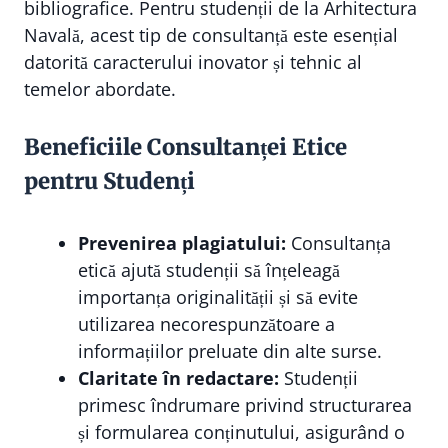
bibliografice. Pentru studenții de la Arhitectura
Navală, acest tip de consultanță este esențial
datorită caracterului inovator și tehnic al
temelor abordate.
Beneficiile Consultanței Etice
pentru Studenți
Prevenirea plagiatului:
Consultanța
etică ajută studenții să înțeleagă
importanța originalității și să evite
utilizarea necorespunzătoare a
informațiilor preluate din alte surse.
Claritate în redactare:
Studenții
primesc îndrumare privind structurarea
și formularea conținutului, asigurând o