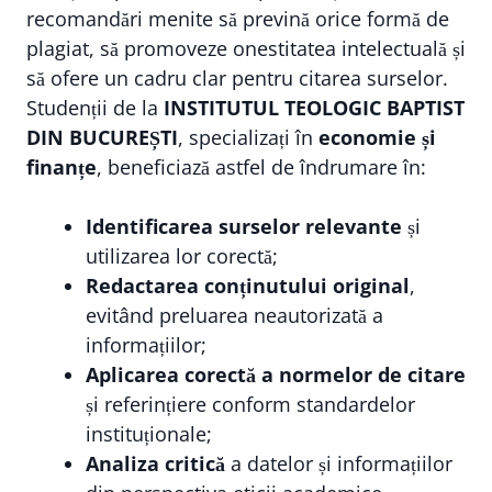
recomandări menite să prevină orice formă de
plagiat, să promoveze onestitatea intelectuală și
să ofere un cadru clar pentru citarea surselor.
Studenții de la
INSTITUTUL TEOLOGIC BAPTIST
DIN BUCUREȘTI
, specializați în
economie și
finanțe
, beneficiază astfel de îndrumare în:
Identificarea surselor relevante
și
utilizarea lor corectă;
Redactarea conținutului original
,
evitând preluarea neautorizată a
informațiilor;
Aplicarea corectă a normelor de citare
și referințiere conform standardelor
instituționale;
Analiza critică
a datelor și informațiilor