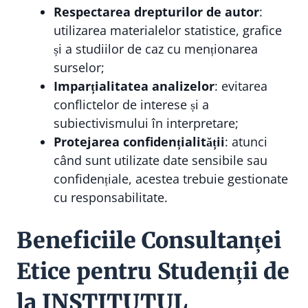
Respectarea drepturilor de autor
:
utilizarea materialelor statistice, grafice
și a studiilor de caz cu menționarea
surselor;
Imparțialitatea analizelor
: evitarea
conflictelor de interese și a
subiectivismului în interpretare;
Protejarea confidențialității
: atunci
când sunt utilizate date sensibile sau
confidențiale, acestea trebuie gestionate
cu responsabilitate.
Beneficiile Consultanței
Etice pentru Studenții de
la INSTITUTUL