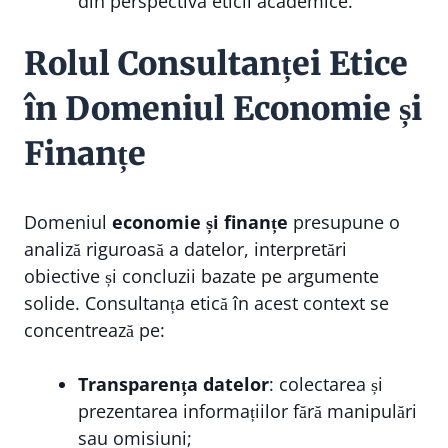
din perspectiva eticii academice.
Rolul Consultanței Etice
în Domeniul Economie și
Finanțe
Domeniul
economie și finanțe
presupune o
analiză riguroasă a datelor, interpretări
obiective și concluzii bazate pe argumente
solide. Consultanța etică în acest context se
concentrează pe:
Transparența datelor
: colectarea și
prezentarea informațiilor fără manipulări
sau omisiuni;