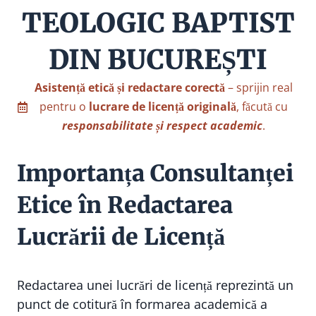
TEOLOGIC BAPTIST
DIN BUCUREȘTI
Asistență etică și redactare corectă
– sprijin real
pentru o
lucrare de licență originală
, făcută cu
responsabilitate și respect academic
.
Importanța Consultanței
Etice în Redactarea
Lucrării de Licență
Redactarea unei lucrări de licență reprezintă un
punct de cotitură în formarea academică a