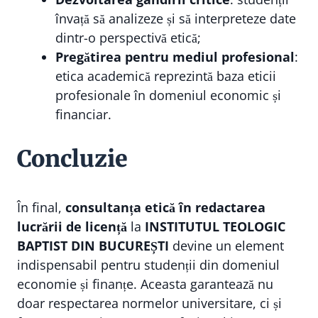
învață să analizeze și să interpreteze date
dintr-o perspectivă etică;
Pregătirea pentru mediul profesional
:
etica academică reprezintă baza eticii
profesionale în domeniul economic și
financiar.
Concluzie
În final,
consultanța etică în redactarea
lucrării de licență
la
INSTITUTUL TEOLOGIC
BAPTIST DIN BUCUREȘTI
devine un element
indispensabil pentru studenții din domeniul
economie și finanțe. Aceasta garantează nu
doar respectarea normelor universitare, ci și