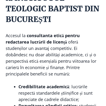
TEOLOGIC BAPTIST DIN
BUCUREȘTI
Accesul la
consultanta etică pentru
redactarea lucrării de licență
oferă
studenților un avantaj competitiv. Ei
dobândesc nu doar abilități academice, ci și o
perspectivă etică esențială pentru viitoarea lor
carieră în economie și finanțe. Printre
principalele beneficii se numără:
Credibilitate academică
: lucrările
respectă standardele științifice și sunt
apreciate de cadrele didactice;
Dezvoltarea gândirii critice
: studenții