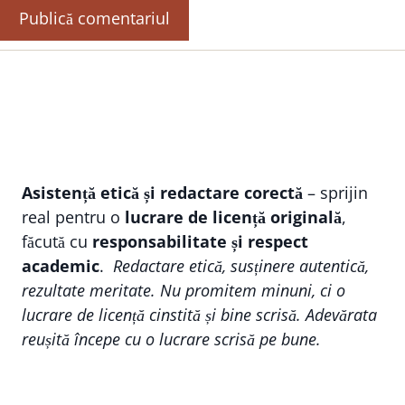
Asistență etică și redactare corectă
– sprijin
real pentru o
lucrare de licență originală
,
făcută cu
responsabilitate și respect
academic
.
Redactare etică, susținere autentică,
rezultate meritate. Nu promitem minuni, ci o
lucrare de licență cinstită și bine scrisă. Adevărata
reușită începe cu o lucrare scrisă pe bune.