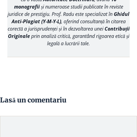
monografii
și numeroase studii publicate în reviste
juridice de prestigiu. Prof. Radu este specializat în
Ghidul
Anti-Plagiat (Y-M-Y-L)
, oferind consultanță în citarea
corectă a jurisprudenței și în dezvoltarea unei
Contribuții
Originale
prin analiză critică, garantând rigoarea etică și
legală a lucrării tale.
Lasă un comentariu
Comentariu