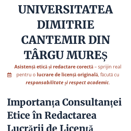
UNIVERSITATEA
DIMITRIE
CANTEMIR DIN
TÂRGU MUREȘ
Asistență etică și redactare corectă
– sprijin real
pentru o
lucrare de licență originală
, făcută cu
responsabilitate și respect academic
.
Importanța Consultanței
Etice în Redactarea
Lucrării de Licență