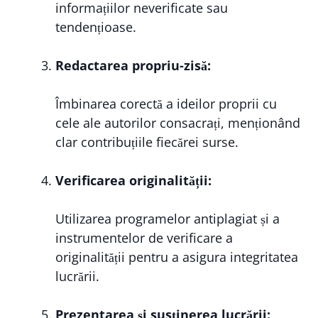
informațiilor neverificate sau
tendențioase.
Redactarea propriu-zisă:
Îmbinarea corectă a ideilor proprii cu
cele ale autorilor consacrați, menționând
clar contribuțiile fiecărei surse.
Verificarea originalității:
Utilizarea programelor antiplagiat și a
instrumentelor de verificare a
originalității pentru a asigura integritatea
lucrării.
Prezentarea și susținerea lucrării: