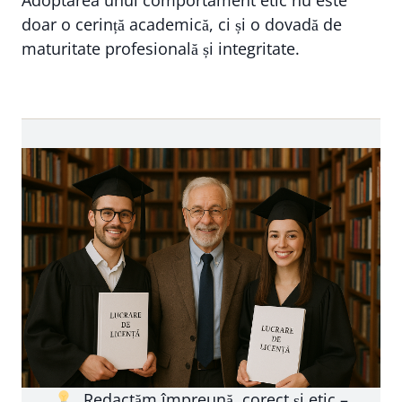
Adoptarea unui comportament etic nu este
doar o cerință academică, ci și o dovadă de
maturitate profesională și integritate.
„Redactăm împreună, corect și etic –