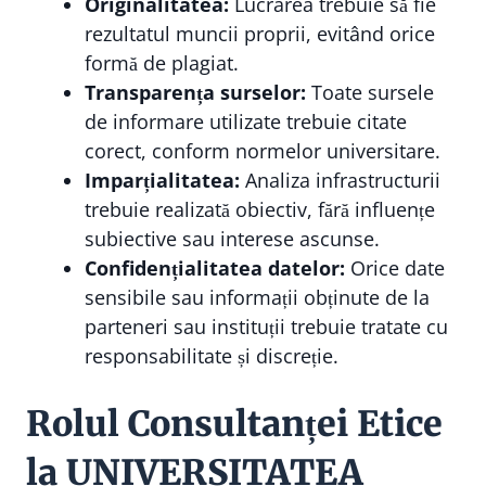
Originalitatea:
Lucrarea trebuie să fie
rezultatul muncii proprii, evitând orice
formă de plagiat.
Transparența surselor:
Toate sursele
de informare utilizate trebuie citate
corect, conform normelor universitare.
Imparțialitatea:
Analiza infrastructurii
trebuie realizată obiectiv, fără influențe
subiective sau interese ascunse.
Confidențialitatea datelor:
Orice date
sensibile sau informații obținute de la
parteneri sau instituții trebuie tratate cu
responsabilitate și discreție.
Rolul Consultanței Etice
la UNIVERSITATEA