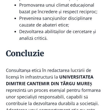
Promovarea unui climat educațional
bazat pe încredere și respect reciproc;
Prevenirea sancțiunilor disciplinare
cauzate de abateri etice;
Dezvoltarea abilităților de cercetare și
analiză critică.
Concluzie
Consultanța etică în redactarea lucrării de
licență în infrastructură la
UNIVERSITATEA
DIMITRIE CANTEMIR DIN TÂRGU MUREȘ
reprezintă un proces esențial pentru formarea
unor specialiști responsabili, capabili să
contribuie la dezvoltarea durabilă a societății.