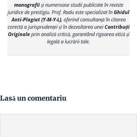
monografii
și numeroase studii publicate în reviste
juridice de prestigiu. Prof. Radu este specializat în
Ghidul
Anti-Plagiat (Y-M-Y-L)
, oferind consultanță în citarea
corectă a jurisprudenței și în dezvoltarea unei
Contribuții
Originale
prin analiză critică, garantând rigoarea etică și
legală a lucrării tale.
Lasă un comentariu
Comentariu