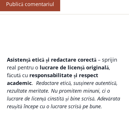
Asistență etică și redactare corectă
– sprijin
real pentru o
lucrare de licență originală
,
făcută cu
responsabilitate și respect
academic
.
Redactare etică, susținere autentică,
rezultate meritate. Nu promitem minuni, ci o
lucrare de licență cinstită și bine scrisă. Adevărata
reușită începe cu o lucrare scrisă pe bune.