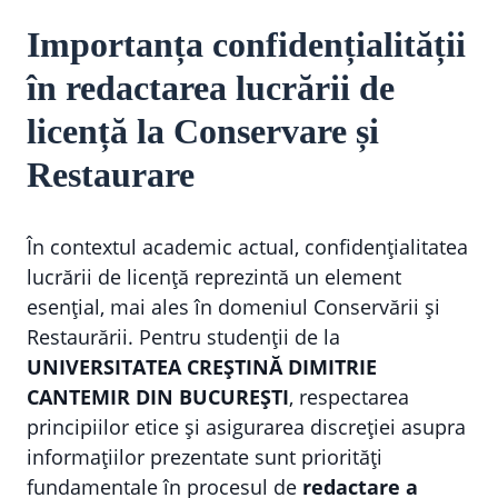
Importanța confidențialității
în redactarea lucrării de
licență la Conservare și
Restaurare
În contextul academic actual, confidențialitatea
lucrării de licență reprezintă un element
esențial, mai ales în domeniul Conservării și
Restaurării. Pentru studenții de la
UNIVERSITATEA CREȘTINĂ DIMITRIE
CANTEMIR DIN BUCUREȘTI
, respectarea
principiilor etice și asigurarea discreției asupra
informațiilor prezentate sunt priorități
fundamentale în procesul de
redactare a