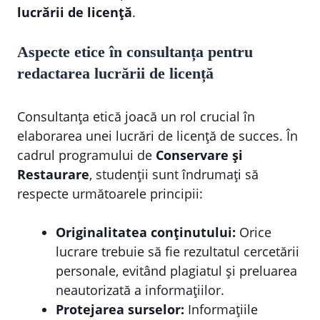
lucrării de licență
.
Aspecte etice în consultanța pentru
redactarea lucrării de licență
Consultanța etică joacă un rol crucial în
elaborarea unei lucrări de licență de succes. În
cadrul programului de
Conservare și
Restaurare
, studenții sunt îndrumați să
respecte următoarele principii:
Originalitatea conținutului:
Orice
lucrare trebuie să fie rezultatul cercetării
personale, evitând plagiatul și preluarea
neautorizată a informațiilor.
Protejarea surselor:
Informațiile