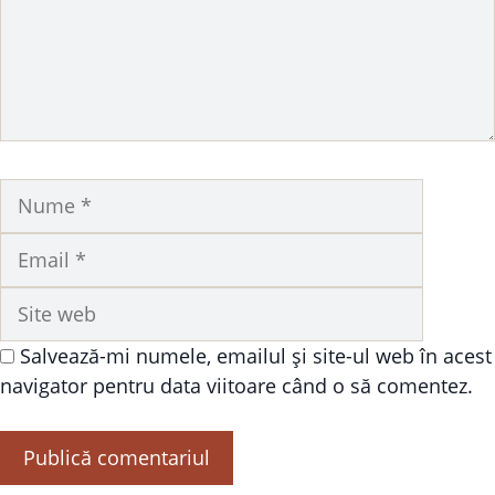
Nume
Email
Site
web
Salvează-mi numele, emailul și site-ul web în acest
navigator pentru data viitoare când o să comentez.