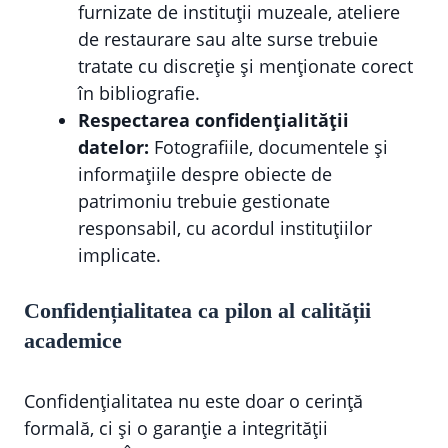
furnizate de instituții muzeale, ateliere
de restaurare sau alte surse trebuie
tratate cu discreție și menționate corect
în bibliografie.
Respectarea confidențialității
datelor:
Fotografiile, documentele și
informațiile despre obiecte de
patrimoniu trebuie gestionate
responsabil, cu acordul instituțiilor
implicate.
Confidențialitatea ca pilon al calității
academice
Confidențialitatea nu este doar o cerință
formală, ci și o garanție a integrității