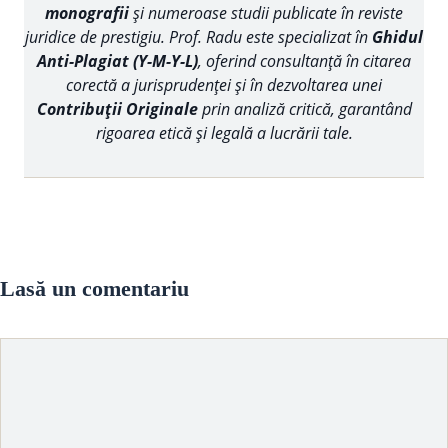
monografii
și numeroase studii publicate în reviste
juridice de prestigiu. Prof. Radu este specializat în
Ghidul
Anti-Plagiat (Y-M-Y-L)
, oferind consultanță în citarea
corectă a jurisprudenței și în dezvoltarea unei
Contribuții Originale
prin analiză critică, garantând
rigoarea etică și legală a lucrării tale.
Lasă un comentariu
Comentariu