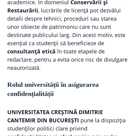
academice. În domeniul
Conservării și
Restaurării
, lucrările de licență pot dezvălui
detalii despre tehnici, proceduri sau starea
unor obiecte de patrimoniu care nu sunt
destinate publicului larg. Din acest motiv, este
esențial ca studenții să beneficieze de
consultanță etică
în toate etapele de
redactare, pentru a evita orice risc de divulgare
neautorizată.
Rolul universității în asigurarea
confidențialității
UNIVERSITATEA CREȘTINĂ DIMITRIE
CANTEMIR DIN BUCUREȘTI
pune la dispoziția
studenților politici clare privind