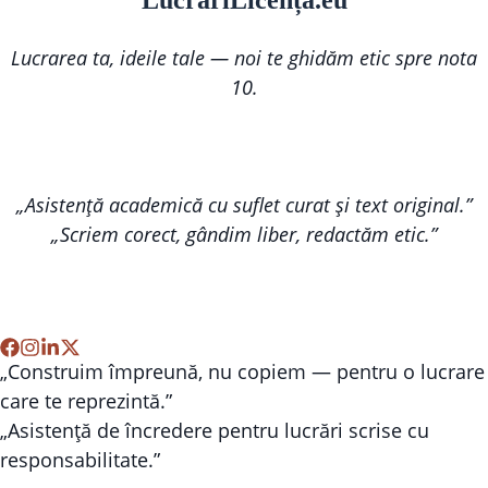
Lucr
ă
riLi
cență
.eu
Lucrarea ta, ideile tale — noi te ghidăm etic spre nota
10.
„Asistență academică cu suflet curat și text original.”
„Scriem corect, gândim liber, redactăm etic.”
„Construim împreună, nu copiem — pentru o lucrare
care te reprezintă.”
„Asistență de încredere pentru lucrări scrise cu
responsabilitate.”