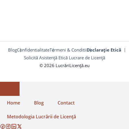
Blog
Confidentialitate
Termeni & Conditii
Declarație Etică
Solicită Asistență Etică Lucrare de Licență
© 2026 LucrăriLicență.eu
Close
Home
Blog
Contact
Metodologia Lucrării de Licență