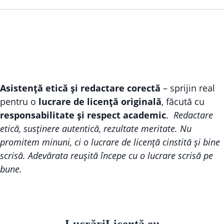
Asistență etică și redactare corectă
– sprijin real
pentru o
lucrare de licență originală
, făcută cu
responsabilitate și respect academic
.
Redactare
etică, susținere autentică, rezultate meritate. Nu
promitem minuni, ci o lucrare de licență cinstită și bine
scrisă. Adevărata reușită începe cu o lucrare scrisă pe
bune.