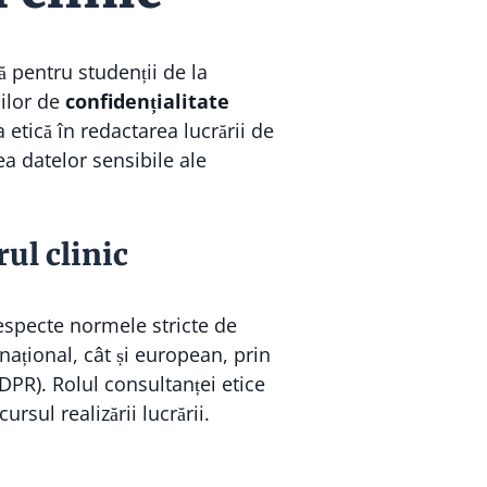
ă pentru studenții de la
iilor de
confidențialitate
 etică în redactarea lucrării de
rea datelor sensibile ale
rul clinic
especte normele stricte de
național, cât și european, prin
DPR). Rolul consultanței etice
rsul realizării lucrării.