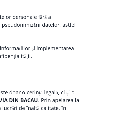
telor personale fără a
 a pseudonimizării datelor, astfel
 informațiilor și implementarea
dențialității.
te doar o cerință legală, ci și o
VIA DIN BACAU
. Prin apelarea la
 lucrări de înaltă calitate, în