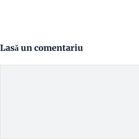
Lasă un comentariu
Comentariu