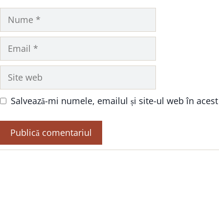
Nume
Email
Site
web
Salvează-mi numele, emailul și site-ul web în aces