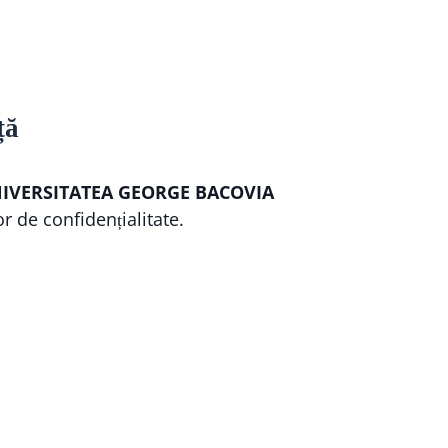
ță
IVERSITATEA GEORGE BACOVIA
 de confidențialitate.