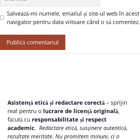
web
Salvează-mi numele, emailul și site-ul web în acest
navigator pentru data viitoare când o să comentez.
Asistență etică și redactare corectă
– sprijin
real pentru o
lucrare de licență originală
,
făcută cu
responsabilitate și respect
academic
.
Redactare etică, susținere autentică,
rezultate meritate. Nu promitem minuni, ci o