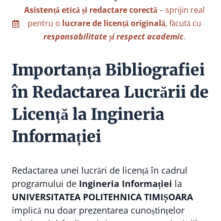
Asistență etică și redactare corectă
– sprijin real
pentru o
lucrare de licență originală
, făcută cu
responsabilitate și respect academic
.
Importanța Bibliografiei
în Redactarea Lucrării de
Licență la Ingineria
Informației
Redactarea unei lucrări de licență în cadrul
programului de
Ingineria Informației
la
UNIVERSITATEA POLITEHNICA TIMIȘOARA
implică nu doar prezentarea cunoștințelor