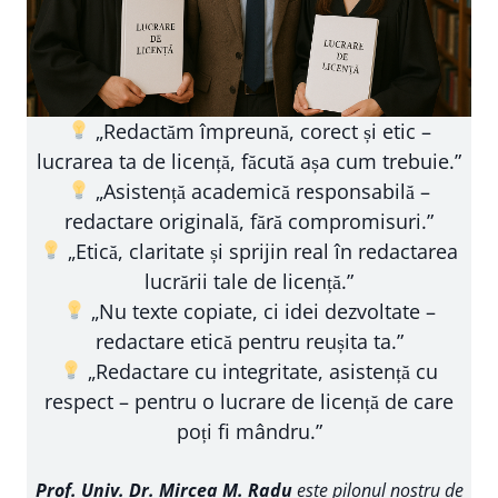
„Redactăm împreună, corect și etic –
lucrarea ta de licență, făcută așa cum trebuie.”
„Asistență academică responsabilă –
redactare originală, fără compromisuri.”
„Etică, claritate și sprijin real în redactarea
lucrării tale de licență.”
„Nu texte copiate, ci idei dezvoltate –
redactare etică pentru reușita ta.”
„Redactare cu integritate, asistență cu
respect – pentru o lucrare de licență de care
poți fi mândru.”
Prof. Univ. Dr. Mircea M. Radu
este pilonul nostru de