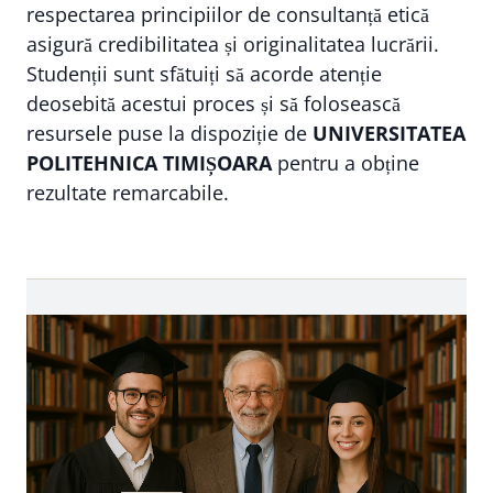
respectarea principiilor de consultanță etică
asigură credibilitatea și originalitatea lucrării.
Studenții sunt sfătuiți să acorde atenție
deosebită acestui proces și să folosească
resursele puse la dispoziție de
UNIVERSITATEA
POLITEHNICA TIMIȘOARA
pentru a obține
rezultate remarcabile.