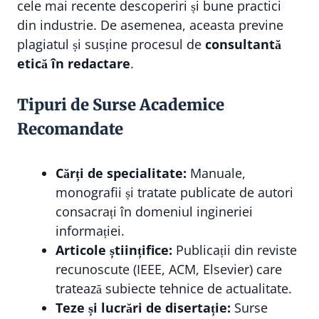
cele mai recente descoperiri și bune practici
din industrie. De asemenea, aceasta previne
plagiatul și susține procesul de
consultantă
etică în redactare
.
Tipuri de Surse Academice
Recomandate
Cărți de specialitate:
Manuale,
monografii și tratate publicate de autori
consacrați în domeniul ingineriei
informației.
Articole științifice:
Publicații din reviste
recunoscute (IEEE, ACM, Elsevier) care
tratează subiecte tehnice de actualitate.
Teze și lucrări de disertație:
Surse