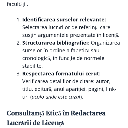
facultății.
Identificarea surselor relevante:
Selectarea lucrărilor de referință care
susțin argumentele prezentate în licență.
Structurarea bibliografiei:
Organizarea
surselor în ordine alfabetică sau
cronologică, în funcție de normele
stabilite.
Respectarea formatului cerut:
Verificarea detaliilor de citare: autor,
titlu, editură, anul apariției, pagini, link-
uri (
acolo unde este cazul
).
Consultanță Etică în Redactarea
Lucrării de Licență