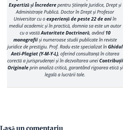
Expertiză și Încredere
pentru Științele Juridice, Drept și
Administrație Publică. Doctor în Drept și Profesor
Universitar cu o
experiență de peste 22 de ani
în
mediul academic și în practică, domnia sa este un autor
cu o vastă
Autoritate Doctrinară
, având
10
monografii
și numeroase studii publicate în reviste
juridice de prestigiu. Prof. Radu este specializat în
Ghidul
Anti-Plagiat (Y-M-Y-L)
, oferind consultanță în citarea
corectă a jurisprudenței și în dezvoltarea unei
Contribuții
Originale
prin analiză critică, garantând rigoarea etică și
legală a lucrării tale.
Lasă un comentariu