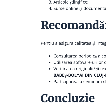
Articole științifice;
Surse online și documenta
Recomandări
Pentru a asigura calitatea și inte
Consultarea periodică a co
Utilizarea software-urilor 
Verificarea originalității t
BABEȘ-BOLYAI DIN CLUJ
Participarea la seminarii 
Concluzie