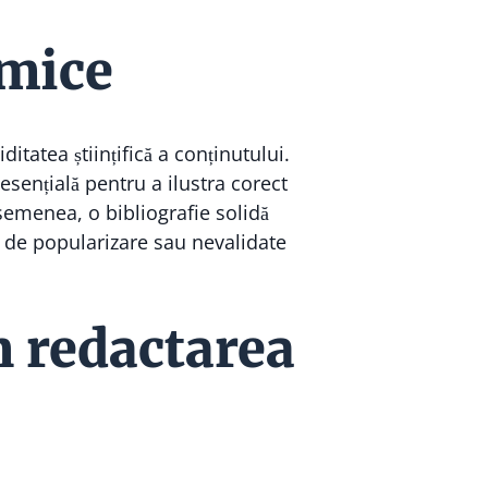
emice
itatea științifică a conținutului.
 esențială pentru a ilustra corect
asemenea, o bibliografie solidă
e de popularizare sau nevalidate
n redactarea