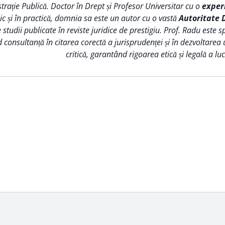
trație Publică. Doctor în Drept și Profesor Universitar cu o
exper
 și în practică, domnia sa este un autor cu o vastă
Autoritate 
tudii publicate în reviste juridice de prestigiu. Prof. Radu este s
d consultanță în citarea corectă a jurisprudenței și în dezvoltarea
critică, garantând rigoarea etică și legală a lucr