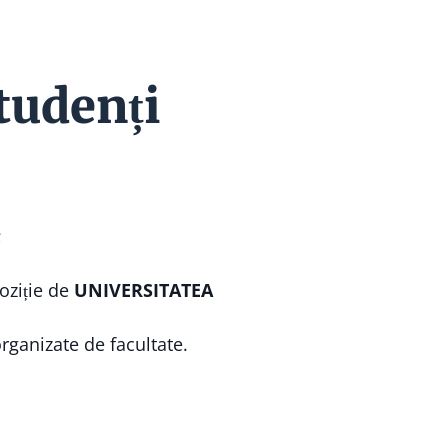
tudenți
;
poziție de
UNIVERSITATEA
rganizate de facultate.