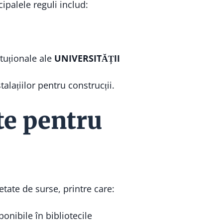
ipalele reguli includ:
tuționale ale
UNIVERSITĂȚII
lațiilor pentru construcții.
te pentru
etate de surse, printre care:
onibile în bibliotecile