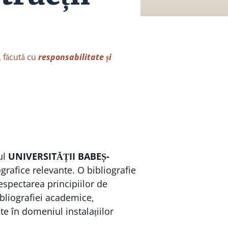
, făcută cu
responsabilitate și
ul
UNIVERSITĂȚII BABEȘ-
ografice relevante. O bibliografie
espectarea principiilor de
ibliografiei academice,
te în domeniul instalațiilor