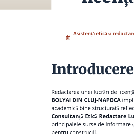
Asistență etică și redactar
Introducere
Redactarea unei lucrări de licen
BOLYAI DIN CLUJ-NAPOCA
impli
academică bine structurată reflec
Consultanță Etică Redactare Lu
principalele surse de informare ș
pentru construcții.