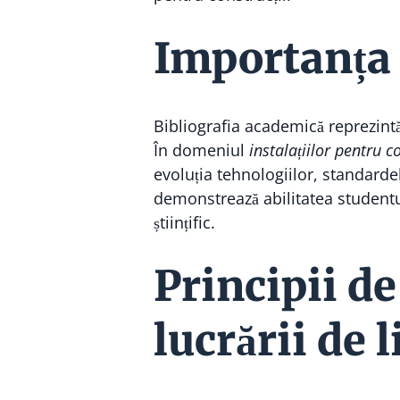
Importanța 
Bibliografia academică reprezintă 
În domeniul
instalațiilor pentru co
evoluția tehnologiilor, standarde
demonstrează abilitatea studentu
științific.
Principii de
lucrării de 