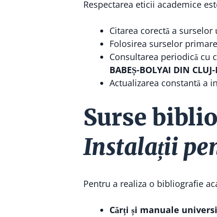
Respectarea eticii academice este
Citarea corectă a surselor 
Folosirea surselor primare 
Consultarea periodică cu c
BABEȘ-BOLYAI DIN CLUJ
Actualizarea constantă a i
Surse bibli
Instalații pe
Pentru a realiza o bibliografie ac
Cărți și manuale univers