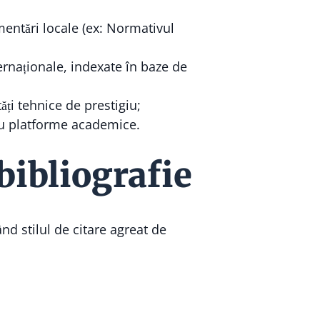
mentări locale (ex: Normativul
ternaționale, indexate în baze de
ăți tehnice de prestigiu;
 sau platforme academice.
bibliografie
nd stilul de citare agreat de